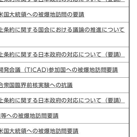
米国大統領への被爆地訪問の要請
止条約に関する国会における議論の推進について
止条約に関する日本政府の対応について（要請）
開発会議（TICAD)参加国への被爆地訪問要請
合衆国臨界前核実験への抗議​
止条約に関する日本政府の対応について（要請）
国等への被爆地訪問要請
米国大統領への被爆地訪問要請