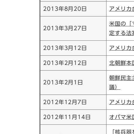
2013年8月20日
アメリカ
米国の「
2013年3月27日
定する法
2013年3月12日
アメリカ
2013年2月12日
北朝鮮本
朝鮮民主
2013年2月1日
議）
2012年12月7日
アメリカ
2012年11月14日
オバマ米
「核兵器