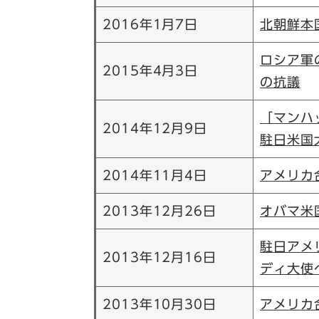
2016年1月7日
北朝鮮本
ロシア軍
2015年4月3日
の抗議
「マンハ
2014年12月9日
駐日米国
2014年11月4日
アメリカ
2013年12月26日
オバマ米
駐日アメ
2013年12月16日
ディ大使
2013年10月30日
アメリカ