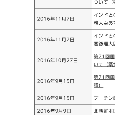
ついて（
インドと
2016年11月7日
務大臣あ
インドと
2016年11月7日
閣総理大
第71回
2016年10月27日
いて（緊
第71回
2016年9月15日
請）
2016年9月15日
プーチン
2016年9月9日
北朝鮮本