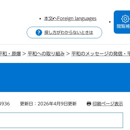
本文へ
Foreign languages
閲覧補
探し方がわからないときは
平和・原爆
>
平和への取り組み
>
平和のメッセージの発信・
4936
更新日：2026年4月9日更新
印刷ページ表示