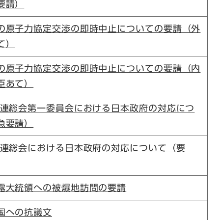
要請）
の原子力協定交渉の即時中止についての要請（外
て）
の原子力協定交渉の即時中止についての要請（内
臣あて）
国連総会第一委員会における日本政府の対応につ
急要請）
国連総会における日本政府の対応について（要
露大統領への被爆地訪問の要請
国への抗議文