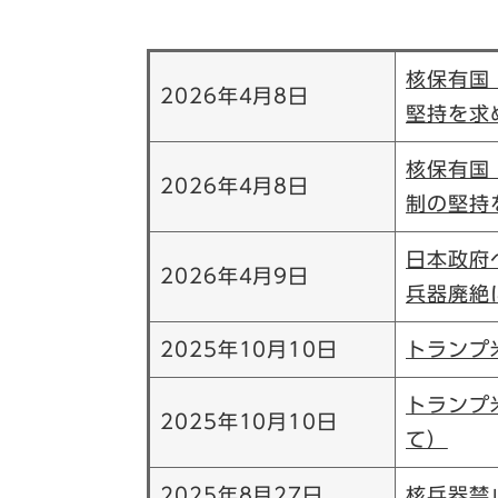
核保有国
2026年4月8日
堅持を求
​核保有
2026年4月8日
制の堅持
日本政府
2026年4月9日
兵器廃絶
2025年10月10日
トランプ
トランプ
2025年10月10日
て）
2025年8月27日
核兵器禁