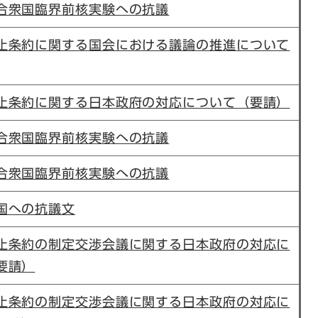
合衆国臨界前核実験への抗議
止条約に関する国会における議論の推進について
止条約に関する日本政府の対応について（要請）
合衆国臨界前核実験への抗議
合衆国臨界前核実験への抗議
国への抗議文
止条約の制定交渉会議に関する日本政府の対応に
要請）
止条約の制定交渉会議に関する日本政府の対応に