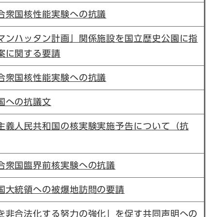
合衆国核性能実験への抗議
マンハッタン計画」関係施設を国立歴史公園に指
案に関する要請
合衆国核性能実験への抗議
国への抗議文
主義人民共和国の核実験実施予告について（抗
合衆国臨界前核実験への抗議
国大統領への被爆地訪問の要請
を非合法化する努力の強化」を促す共同声明への