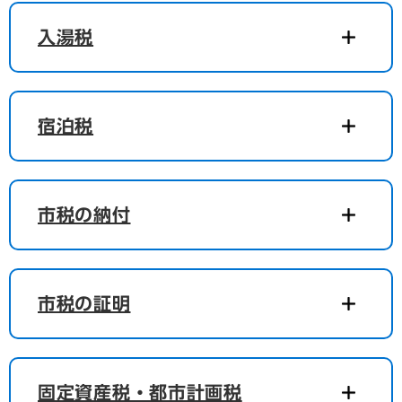
入湯税
宿泊税
市税の納付
市税の証明
固定資産税・都市計画税