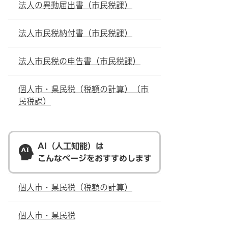
法人の異動届出書（市民税課）
法人市民税納付書（市民税課）
法人市民税の申告書（市民税課）
個人市・県民税（税額の計算）（市
民税課）
AI（人工知能）は
こんなページをおすすめします
個人市・県民税（税額の計算）
個人市・県民税