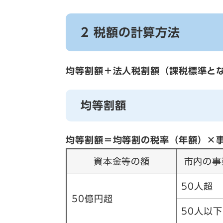
2 税額の計算方法
均等割額＋法人税割額（課税標準と
均等割額
均等割額＝均等割の税率（年額）×事
資本金等の額
市内の事
50人超
50億円超
50人以下