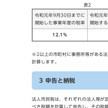
表2
令和元年9月30日までに
令和元年
開始した事業年度の税率
開始す
12.1％
※2以上の市町村に事務所等がある
計算します。
3 申告と納税
法人市民税は、それぞれの法人等が
べき税額を計算して申告し、その税