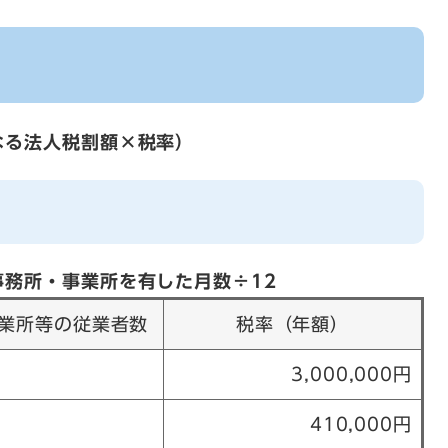
なる法人税割額×税率）
務所・事業所を有した月数÷12
業所等の従業者数
税率（年額）
3,000,000円
410,000円