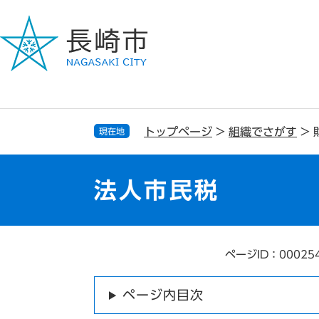
ペ
メ
ー
ニ
ジ
ュ
の
ー
先
を
頭
飛
で
ば
す
し
トップページ
>
組織でさがす
>
現在地
。
て
本
文
法人市民税
へ
ページID：00025
本
文
ページ内目次