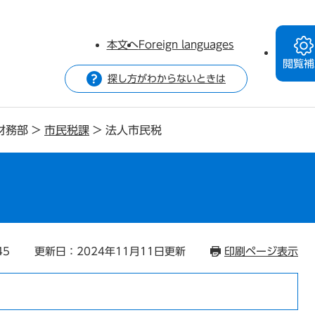
本文へ
Foreign languages
閲覧補
探し方がわからないときは
財務部
>
市民税課
>
法人市民税
45
更新日：2024年11月11日更新
印刷ページ表示