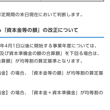
算定期間の末日現在において判断します。
る「資本金等の額」の改正について
7年4月1日以後に開始する事業年度については、
金及び資本準備金の額の合算額」を下回る場合は、
合算額」が均等割の算定基準となります。
備金】の場合、「資本金等の額」が均等割の算定基
準備金】の場合、「資本金＋資本準備金」が均等割の