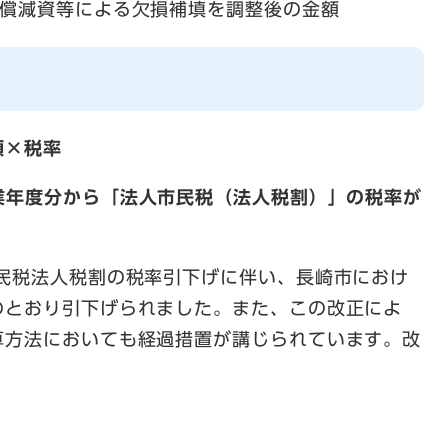
無償減資等による欠損補填を調整後の金額
額×税率
業年度分から
「法人市民税（法人税割）」の税率が
住民税法人税割の税率引下げに伴い、長崎市におけ
のとおり引下げられました。また、この改正によ
算方法においても経過措置が講じられています。改