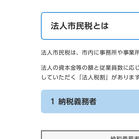
法人市民税とは
法人市民税は、市内に事務所や事業
法人の資本金等の額と従業員数に応
していただく「法人税割」がありま
1 納税義務者
納税義務