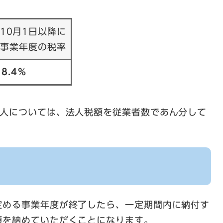
10月1日以降に
る事業年度の税率
8.4％
法人については、法人税額を従業者数であん分して
定める事業年度が終了したら、一定期間内に納付す
額を納めていただくことになります。