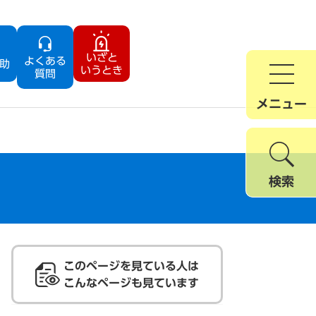
いざと
よくある
助
いうとき
質問
メニュー
検索
このページを見ている人は
こんなページも見ています