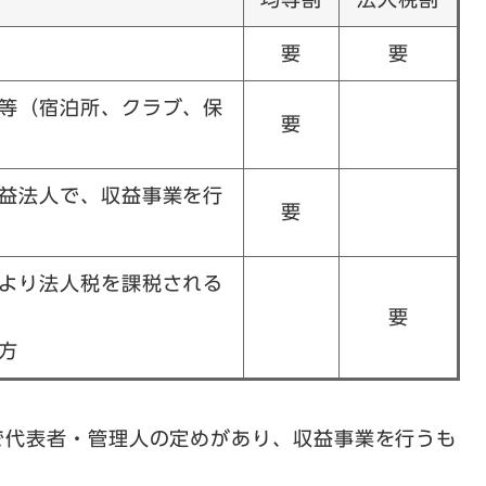
要
要
等（宿泊所、クラブ、保
要
益法人で、収益事業を行
要
より法人税を課税される
要
方
で代表者・管理人の定めがあり、収益事業を行うも