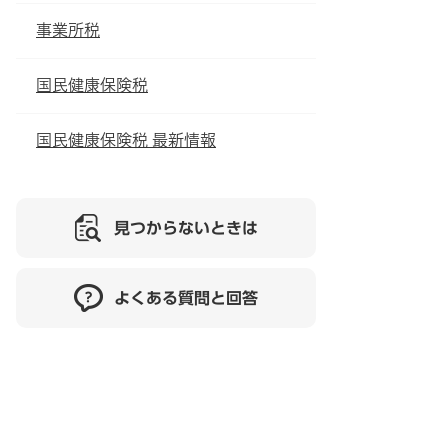
事業所税
国民健康保険税
国民健康保険税 最新情報
見つからないときは
よくある質問と回答