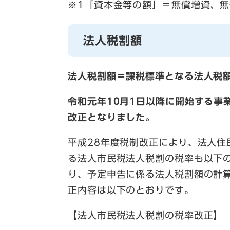
※1「資本金等の額」＝無償増資、
法人税割額
法人税割額＝課税標準となる法人税
令和元年10月1日以降に開始する事
改正となりました。
平成28年度税制改正により、法人
る法人市民税法人税割の税率も以下
り、予定申告に係る法人税割額の計
正内容は以下のとおりです。
【法人市民税法人税割の税率改正】