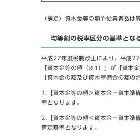
（補足）資本金等の額や従業者数は
均等割の税率区分の基準とな
平成27年度税制改正により、平成2
「資本金等の額（※1）」が「資本
「資本金の額及び資本準備金の額の
1.【資本金等の額＞資本金＋資本準
準となります。
​2.【資本金等の額＜資本金＋資本
算定基準となります。