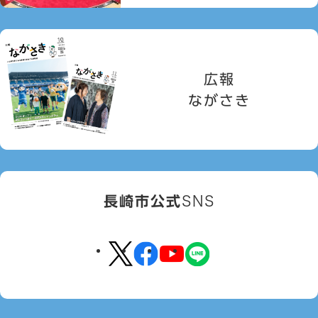
広報
ながさき
長崎市公式
SNS