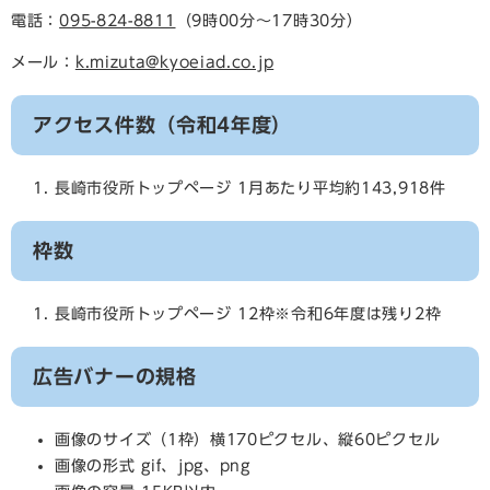
電話：
095-824-8811
（9時00分～17時30分）
メール：
k.mizuta@kyoeiad.co.jp
アクセス件数（令和4年度）
長崎市役所トップページ 1月あたり平均約143,918件
枠数
長崎市役所トップページ 12枠※令和6年度は残り2枠
広告バナーの規格
画像のサイズ（1枠）横170ピクセル、縦60ピクセル
画像の形式 gif、jpg、png