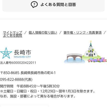
よくある質問と回答
サイトマップ
個人情報の取り扱い
著作権・リンク・免責事項
よくある質問
法人番号6000020422011
〒850-8685 長崎県長崎市魚の町4-1
095-822-8888(代表)
開庁時間 午前8時45分～午後5時30分
※土曜日・日曜日・祝日・12月29日～翌年1月3日を除きます。
なお、施設・部署によって異なる場合があります。