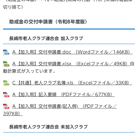
切り捨て）
助成金の交付申請書（令和8年度版）
長崎市老人クラブ連合会 加入クラブ
A【加入用】交付申請書.doc （Wordファイル／146KB）
A【加入用】交付申請書.xlsx （Excelファイル／49KB）
自
動計算式が入っています。​
C【共通】老人クラブ名簿.xls （Excelファイル／33KB）
A【加入用】記入要領 （PDFファイル／677KB）
A【加入用】交付申請書(記入例) （PDFファイル／
397KB）
長崎市老人クラブ連合会 未加入クラブ