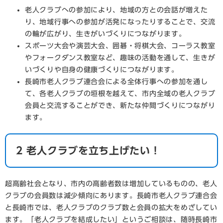
老人クラブへの参加により、地域の方との会話が増えた
り、地域行事への参加が活発になったりすることで、交流
の輪が広がり、生きがいづくりにつながります。
スポーツ大会や演芸大会、囲碁・将棋大会、コーラス教室
やフォークダンス教室など、趣味の活動を通して、生きが
いづくりや自身の健康づくりにつながります。
長崎市老人クラブ連合会による全体行事への参加を通し
て、各老人クラブの垣根を越えて、市内全域の老人クラブ
会員と交流することができ、新たな仲間づくりにつながり
ます。
2 老人クラブを立ち上げたい！
超高齢社会となり、市内の高齢者数は増加しているものの、老人
クラブの会員数は減少傾向にあります。長崎市老人クラブ連合会
と長崎市では、老人クラブのクラブ数と会員の拡大をめざしてい
ます。「老人クラブを結成したい」というご相談は、随時長崎市