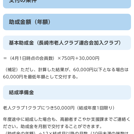
交付の条件
助成金額（年額）
基本助成金（長崎市老人クラブ連合会加入クラブ）
＝（4月1日時点の会員数）×750円＋30,000円
（補足）ただし、計算した結果が、60,000円以下となる場合は
60,000円を最低年額として交付する。
結成準備金
老人クラブ1クラブにつき50,000円（結成年度1回限り）
年度途中に結成した場合も、高齢者すこやか支援課までご連絡く
ださい。助成金を月割で交付することができます。
（助成金の年額）÷12×結成月以降の月数（10円未満の端数は