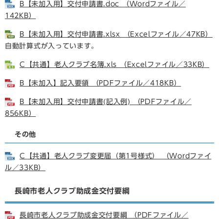
B【未加入用】交付申請書.doc （Wordファイル／
142KB）
B【未加入用】交付申請書.xlsx （Excelファイル／47KB）
自動計算式が入っています。​
C【共通】老人クラブ名簿.xls （Excelファイル／33KB）
B【未加入】記入要領 （PDFファイル／418KB）
B【未加入用】交付申請書(記入例) （PDFファイル／
856KB）
その他
C【共通】老人クラブ変更届（第1号様式） （Wordファイ
ル／33KB）
長崎市老人クラブ助成金交付要綱
長崎市老人クラブ助成金交付要綱 （PDFファイル／