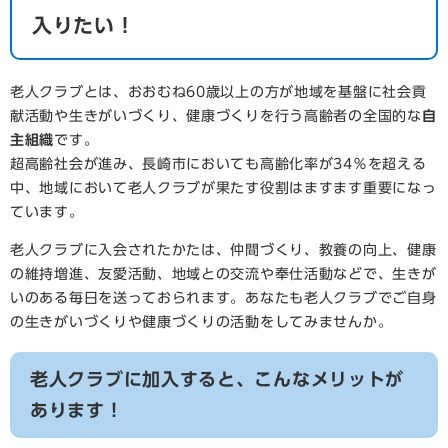
入りたい！
老人クラブとは、おおむね60歳以上の方が地域を基盤に社会貢
献活動や生きがいづくり、健康づくりを行う高齢者の全国的な
自
主組織
です。
超高齢社会が進み、長崎市においても高齢化率が34％を超える
中、地域において老人クラブが果たす役割はますます重要になっ
ています。
老人クラブに入会されたかたは、仲間づくり、教養の向上、健康
の維持増進、友愛活動、地域との交流や奉仕活動などで、生きが
いのある毎日を送っておられます。あなたも老人クラブでご自身
の生きがいづくりや健康づくりの活動をしてみませんか。
老人クラブに加入すると、こんなメリットが
あります！