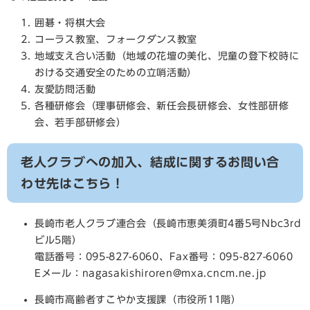
囲碁・将棋大会
コーラス教室、フォークダンス教室
地域支え合い活動（地域の花壇の美化、児童の登下校時に
おける交通安全のための立哨活動）
友愛訪問活動
各種研修会（理事研修会、新任会長研修会、女性部研修
会、若手部研修会）
老人クラブへの加入、結成に関するお問い合
わせ先はこちら！
長崎市老人クラブ連合会（長崎市恵美須町4番5号Nbc3rd
ビル5階）
電話番号：095-827-6060、Fax番号：095-827-6060
Eメール：nagasakishiroren@mxa.cncm.ne.jp
長崎市高齢者すこやか支援課（市役所11階）