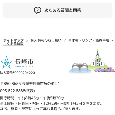
よくある質問と回答
サイトマップ
個人情報の取り扱い
著作権・リンク・免責事項
よくある質問
法人番号6000020422011
〒850-8685 長崎県長崎市魚の町4-1
095-822-8888(代表)
開庁時間 午前8時45分～午後5時30分
※土曜日・日曜日・祝日・12月29日～翌年1月3日を除きます。
なお、施設・部署によって異なる場合があります。