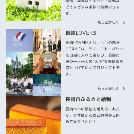
価格・築年数・エリア・設備な
どさまざまな条件で検索できま
す。
もっと詳しく
長崎
LOVERS
長崎
LOVERS
とは、○○の部分
に“スキ”な、モノ・コト・バショ
を自由に入れて楽しみ、長崎市
民の一人一人の“スキ”で長崎市を
盛り上げていくプロジェクトで
す。
もっと詳しく
長崎市ふるさと納税
長崎市への移住を考えるにあた
り、まずはふるさと納税から始
めてみませんか？