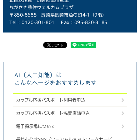
企画政策部
長崎創生推進室
ながさき移住ウェルカムプラザ
〒850-8685
長崎県長崎市魚の町4-1（9階）
Tel：0120-301-801
Fax：095-820-8185
AI（人工知能）は
こんなページをおすすめします
カップル応援パスポート利用者申込
カップル応援パスポート協賛店舗申込
電子掲示場について
長崎市公式SNS（ソーシャルネットワークサービ