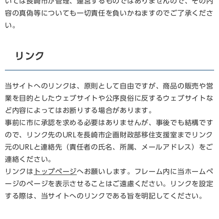
いては長崎市が管理、運営するものではありませんので、その内
容の真偽等についても一切責任を負いかねますのでご了承くださ
い。
リンク
当サイトへのリンクは、原則として自由ですが、商品の販売や営
業を目的としたウェブサイトや公序良俗に反するウェブサイトな
ど内容によってはお断りする場合があります。
事前に市に承認を求める必要はありませんが、事後でも結構です
ので、リンク先のURLを長崎市企画財政部移住支援室までリンク
元のURLと連絡先（責任者の氏名、所属、メールアドレス）をご
連絡ください。
リンクは
トップページ
へお願いします。フレーム内に当ホームペ
ージのページを表示させることはご遠慮ください。リンクを設定
する際は、当サイトへのリンクである旨を明記してください。