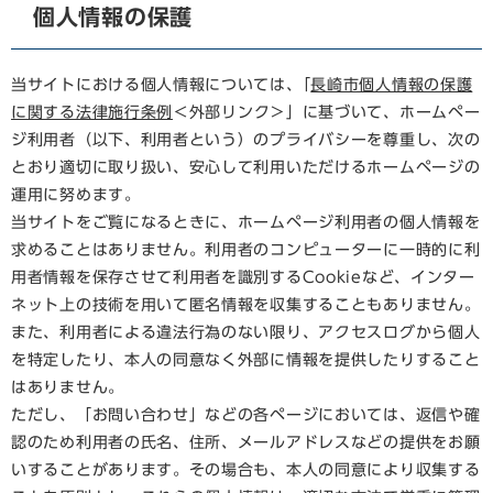
個人情報の保護
当サイトにおける個人情報については､「
長崎市個人情報の保護
に関する法律施行条例
＜外部リンク＞
」に基づいて、ホームペー
ジ利用者（以下、利用者という）のプライバシーを尊重し、次の
とおり適切に取り扱い、安心して利用いただけるホームページの
運用に努めます。
当サイトをご覧になるときに、ホームページ利用者の個人情報を
求めることはありません。利用者のコンピューターに一時的に利
用者情報を保存させて利用者を識別するCookieなど、インター
ネット上の技術を用いて匿名情報を収集することもありません。
また、利用者による違法行為のない限り、アクセスログから個人
を特定したり、本人の同意なく外部に情報を提供したりすること
はありません。
ただし、「お問い合わせ」などの各ページにおいては、返信や確
認のため利用者の氏名、住所、メールアドレスなどの提供をお願
いすることがあります。その場合も、本人の同意により収集する