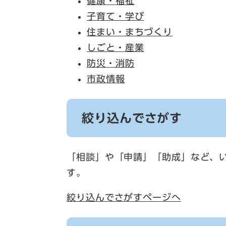
健康・福祉
子育て・学び
住まい・まちづくり
しごと・産業
防災・消防
市政情報
絞り込んでさがす
「相談」や「申請」「助成」など、
す。
絞り込んでさがすページへ