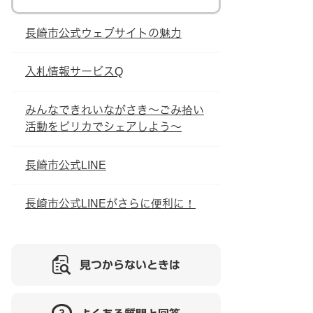
長崎市公式ウェブサイトの魅力
入札情報サービスQ
みんなできれいながさき～ごみ拾い
活動をピリカでシェアしよう～
長崎市公式LINE
長崎市公式LINEがさらに便利に！
見つからないときは