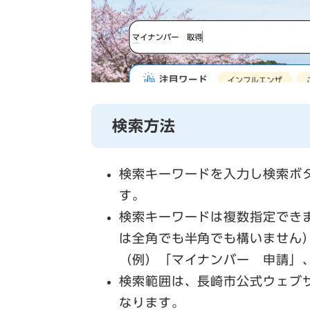
検索方法
検索キーワードを入力し検索ボ
す。
検索キーワードは複数指定でき
は全角でも半角でも構いません
（例）「マイナンバー 申請」
検索範囲は、長崎市公式ウェブサイト（ht
なります。