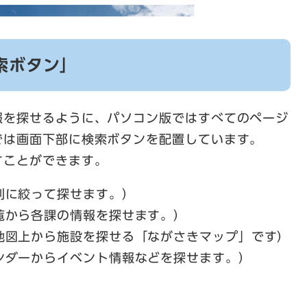
索ボタン」
報を探せるように、パソコン版ではすべてのページ
では画面下部に検索ボタンを配置しています。
すことができます。
別に絞って探せます。）
覧から各課の情報を探せます。）
地図上から施設を探せる「ながさきマップ」です）
ンダーからイベント情報などを探せます。）