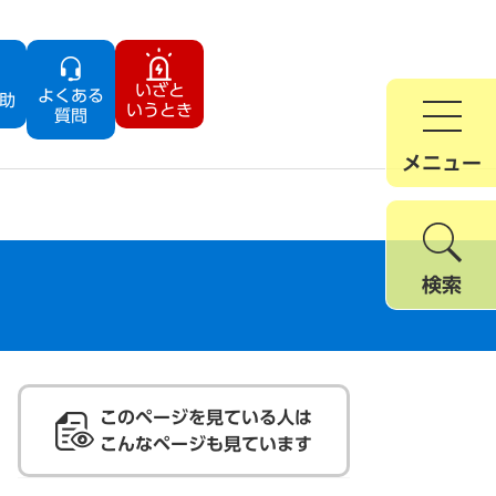
いざと
よくある
助
いうとき
質問
メニュー
検索
このページを見ている人は
こんなページも見ています