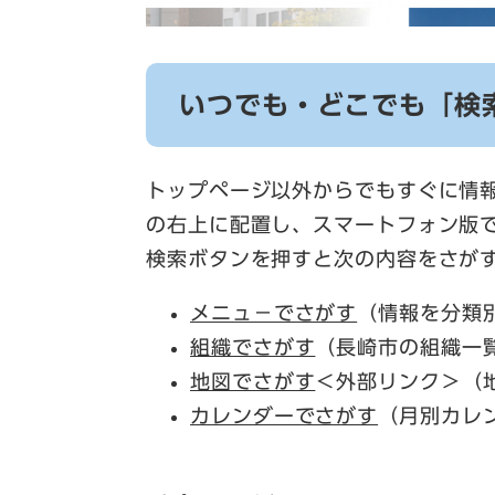
いつでも・どこでも「検
トップページ以外からでもすぐに情
の右上に配置し、スマートフォン版
検索ボタンを押すと次の内容をさが
メニュ－でさがす
（情報を分類
組織でさがす
（長崎市の組織一
地図でさがす
＜外部リンク＞
（
カレンダーでさがす
（月別カレ