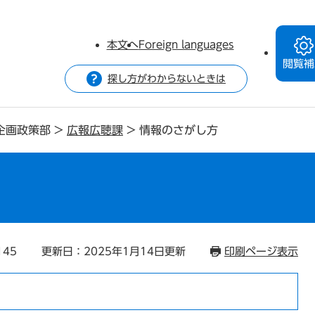
本文へ
Foreign languages
閲覧補
探し方がわからないときは
企画政策部
>
広報広聴課
>
情報のさがし方
145
更新日：2025年1月14日更新
印刷ページ表示