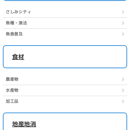
さしみシティ
魚種・漁法
魚食普及
食材
農産物
水産物
加工品
地産地消