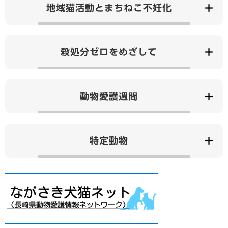
地域猫活動とまちねこ不妊化
殺処分ゼロをめざして
動物愛護週間
特定動物