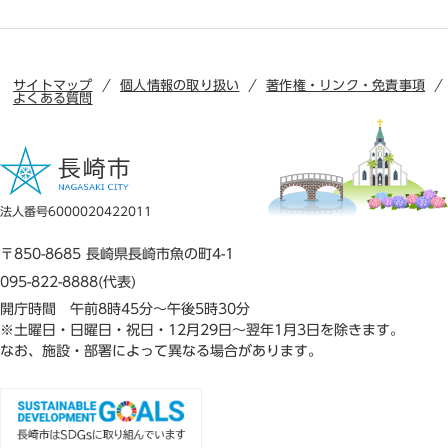
サイトマップ
個人情報の取り扱い
著作権・リンク・免責事項
よくある質問
法人番号6000020422011
〒850-8685 長崎県長崎市魚の町4-1
095-822-8888(代表)
開庁時間 午前8時45分～午後5時30分
※土曜日・日曜日・祝日・12月29日～翌年1月3日を除きます。
なお、施設・部署によって異なる場合があります。