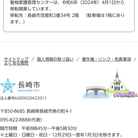
動物愛護管理センターは、令和6年（2024年）4月1日から
移転開業しています。
​移転先：長崎市茂里町2番34号 2階 （駐車場は1階にあり
ます。）
サイトマップ
個人情報の取り扱い
著作権・リンク・免責事項
よくある質問
法人番号6000020422011
〒850-8685 長崎県長崎市魚の町4-1
095-822-8888(代表)
開庁時間 午前8時45分～午後5時30分
※土曜日・日曜日・祝日・12月29日～翌年1月3日を除きます。