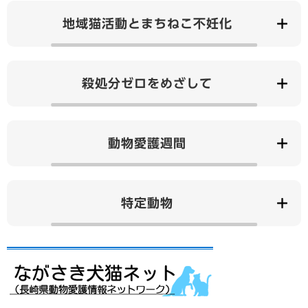
地域猫活動とまちねこ不妊化
殺処分ゼロをめざして
動物愛護週間
特定動物