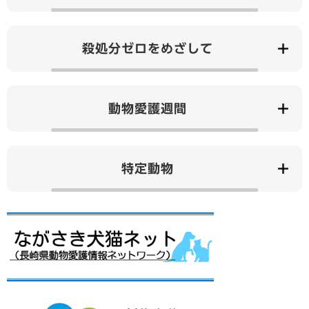
殺処分ゼロをめざして
動物愛護週間
特定動物