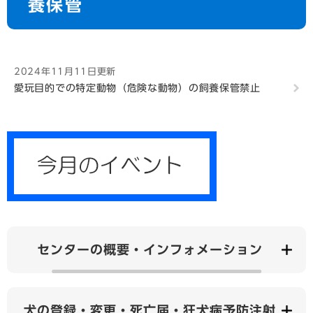
養保管
2024年11月11日更新
愛玩目的での特定動物（危険な動物）の飼養保管禁止
センターの概要・インフォメーション
犬の登録・変更・死亡届・狂犬病予防注射