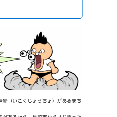
情緒（いこくじょうちょ）があるまち
。
史があるから、長崎市からはじまった