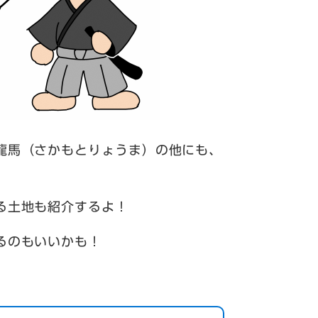
龍馬（さかもとりょうま）の他にも、
る土地も紹介するよ！
るのもいいかも！