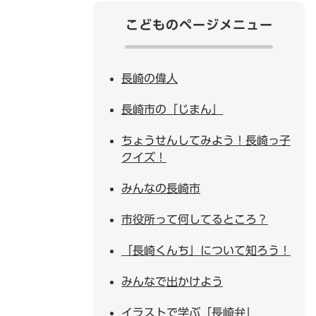
こどものページメニュー
長崎の偉人
長崎市の「じまん」
ちょうせんしてみよう！長崎っ子
クイズ！
みんなの長崎市
市役所って何してるところ？
「長崎くんち」について知ろう！
みんなで出かけよう
イラストで学ぶ「長崎弁」