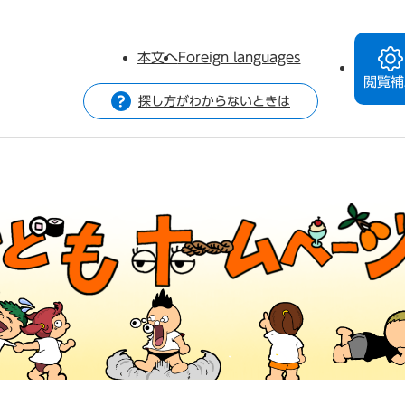
本文へ
Foreign languages
閲覧補
探し方がわからないときは