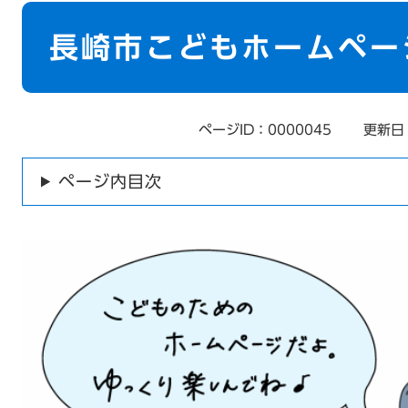
本
文
長崎市こどもホームペー
ページID：0000045
更新日
ページ内目次