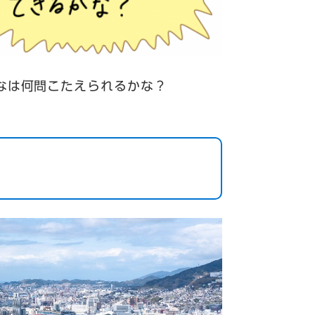
は何問こたえられるかな？​