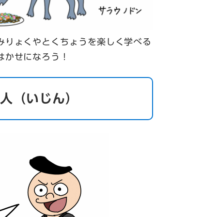
みりょくやとくちょうを楽しく学べる
はかせになろう！
偉人（いじん）