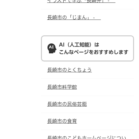
イラストで学ぶ「長崎弁」 -
長崎市の「じまん」 -
AI（人工知能）は
こんなページをおすすめします
長崎市のとくちょう
長崎市科学館
長崎市の民俗芸能
長崎市の食育
長崎市のこどもホームページについ