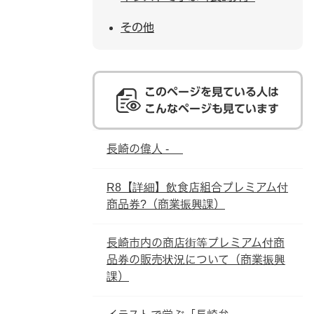
その他
このページを見ている人は
こんなページも見ています
長崎の偉人 -
R8【詳細】飲食店組合プレミアム付
商品券?（商業振興課）
長崎市内の商店街等プレミアム付商
品券の販売状況について（商業振興
課）