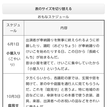
表のサイズを切り替える
おもなスケジュール
スケジュ
内容
ール
出演者が奉納踊りを無事に終えられるように祈
6月1日
願したり、踊町（おどりちょう）が奉納踊りの
けいこを始めたりする日。この日から「長崎く
小屋入り
んち」が始まるんだ。
（こやい
昔は小屋を建てて、けいこに集中していたから
り）
「小屋入り」というんだよ。
夕方くらいから、各踊町の家では、玄関や窓を
開けて、家の中や庭園を通行人に見てもらうん
だ。これを「庭見せ」と言うよ。特に地域のお
店などには、傘鉾をはじめ本番で使う衣装、道
10月3日
具、楽器、出演者へのお祝いの品などをきれい
庭見せ
に飾るんだ。