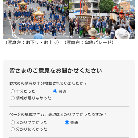
（写真左：お下り・お上り）（写真右：傘鉾パレード）
皆さまのご意見をお聞かせください
お求めの情報が十分掲載されていましたか？
十分だった
普通
情報が足りなかった
ページの構成や内容、表現は分かりやすかったですか？
分かりやすかった
普通
分かりにくかった