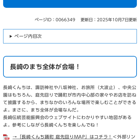
ページID：0066349
更新日：2025年10月7日更新
ページ内目次
長崎のまち全体が会場！
長崎くんちは、諏訪神社や八坂神社、お旅所（大波止）、中央公
園はもちろん、庭先回りで踊町が市内中心部の家々やお店を訪ね
て披露するから、まちなかのいろんな場所で楽しむことができる
よ。まさに、まち全体が会場なんだ。
長崎伝統芸能振興会のウェブサイトにわかりやすい地図がある
よ。参考にしながら長崎くんちを楽しんでね！
→「長崎くんち踊町 庭先回りMAP」はコチラ！
＜外部リン