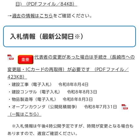
日) （PDFファイル／84KB）
→
過去の情報はこちら
をご確認ください。
入札情報（最新公開日※）
代表者の変更があった場合は手続き（長崎市への
変更届・ICカードの再取得）が必要です （PDFファイル／
423KB）
・建設工事（電子入札） 令和8年8月4日
・建設コンサル（電子入札） 令和8年8月3日
・物品製造等（電子入札） 令和8年8月3日
・
オープンカウンタ（公開見積競争）​ 令和8年7月31日​
（一覧はこちら）
※入札情報は午後4時公開予定ですが、時間が変更となる場合も
ありますので、適宜ご確認ください。