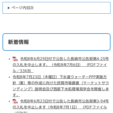
ページ内目次
新着情報
令和8年6月29日付で公告した長崎市公告契第4-25号
の入札を中止します。（令和8年7月6日） （PDFファイ
ル／33KB）
令和8年7月23日（木曜日）下水道ウォーターPPP実施方
針（案）等の作成に向けた民間市場調査（マーケットサウ
ンディング）説明会及び西部下水処理場見学会を開催しま
す。
令和8年6月23日付で公告した長崎市公告契第3-94号
の入札を中止します（令和8年7月1日） （PDFファイル