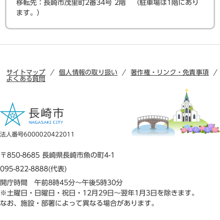
​移転先：長崎市茂里町2番34号 2階 （駐車場は1階にあり
ます。）
サイトマップ
個人情報の取り扱い
著作権・リンク・免責事項
よくある質問
法人番号6000020422011
〒850-8685 長崎県長崎市魚の町4-1
095-822-8888(代表)
開庁時間 午前8時45分～午後5時30分
※土曜日・日曜日・祝日・12月29日～翌年1月3日を除きます。
なお、施設・部署によって異なる場合があります。