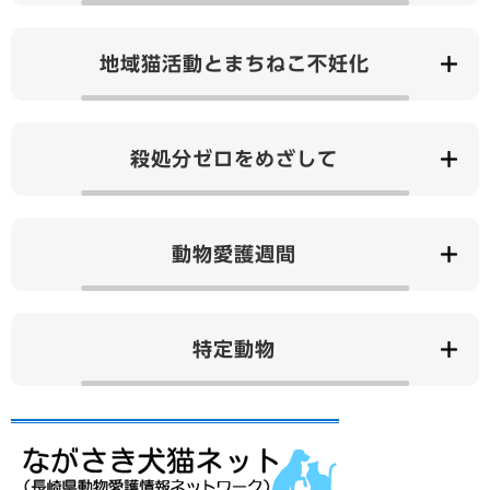
地域猫活動とまちねこ不妊化
殺処分ゼロをめざして
動物愛護週間
特定動物