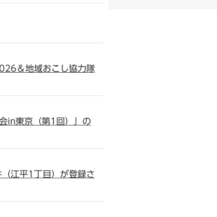
026＆地域おこし協力隊
会in東京（第1回）」の
件（江平1丁目）が登録さ