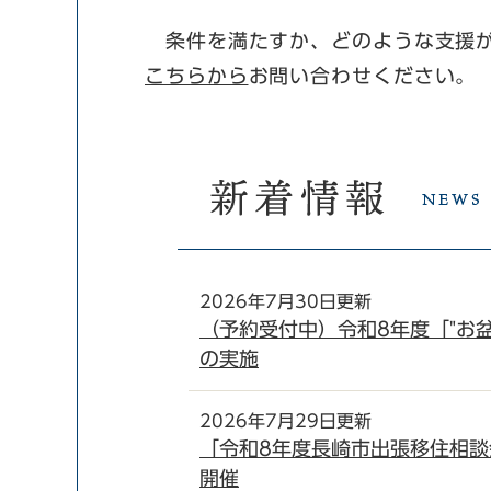
条件を満たすか、どのような支援が
こちらから
お問い合わせください。
2026年7月30日更新
（予約受付中）令和8年度「"お
の実施
2026年7月29日更新
「令和8年度長崎市出張移住相談
開催