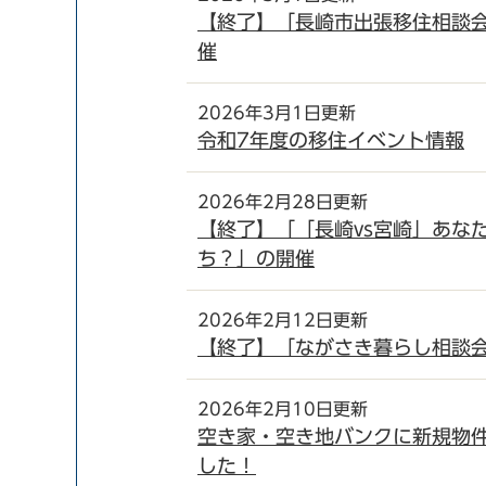
【終了】「長崎市出張移住相談会
催
2026年3月1日更新
令和7年度の移住イベント情報
2026年2月28日更新
【終了】「「長崎vs宮崎」あな
ち？」の開催
2026年2月12日更新
【終了】「ながさき暮らし相談会
2026年2月10日更新
空き家・空き地バンクに新規物
した！