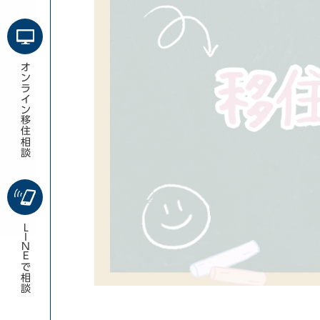
オンライン移住相談
LINE
で相談