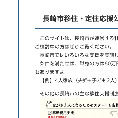
本
文
長崎市移住・定住応援
このサイトは、長崎市が運営する移
ご検討中の方はぜひご覧ください。
長崎市ではいろいろな支援を実施
条件を満たせば、単身の方は60万円
もありますよ！
【例】4人家族（夫婦+子ども2人）
その他の長崎市の主な移住支援制度