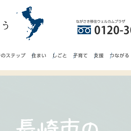
ながさき移住ウェルカムプラザ
でのステップ
住まい
しごと
子育て
支援
つながる