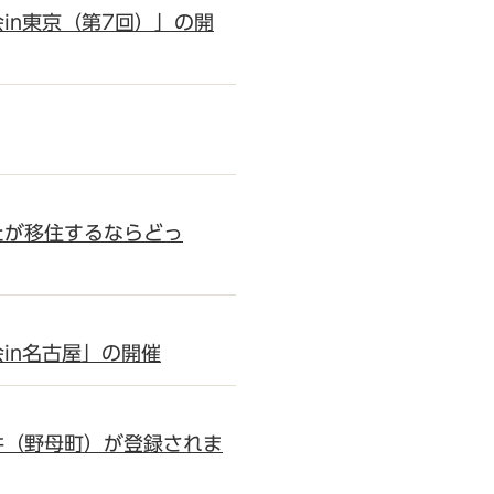
in東京（第7回）」の開
たが移住するならどっ
in名古屋」の開催
件（野母町）が登録されま