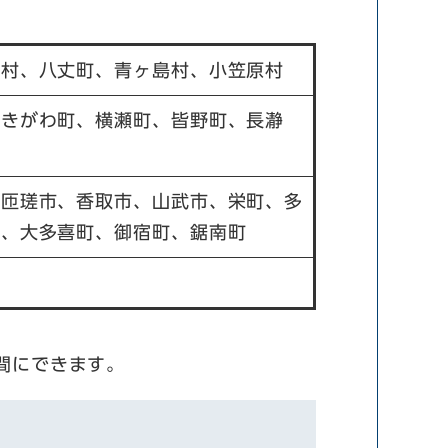
島村、八丈町、青ヶ島村、小笠原村
ときがわ町、横瀬町、皆野町、長瀞
、匝瑳市、香取市、山武市、栄町、多
町、大多喜町、御宿町、鋸南町
間にできます。