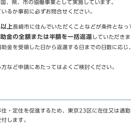
、国、県、市の協働事業として実施しています。
いるか事前に必ずお問合せください。
年以上
長崎市に住んでいただくことなどが条件となっ
補助金の全額または半額
を一括返還
していただきま
助金を受領した日から返還する日までの日数に応じ
方など申請にあたってはよくご検討ください。
住・定住を促進するため、東京23区に在住又は通勤
交付します。