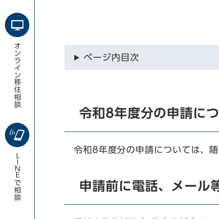
オンライン移住相談
ページ内目次
令和8年度分の申請に
令和8年度分の申請については、随
LINE
で相談
申請前に電話、メール