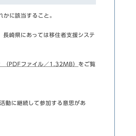
れかに該当すること。
長崎県にあっては移住者支援システ
 （PDFファイル／1.32MB）
をご覧
活動に継続して参加する意思があ