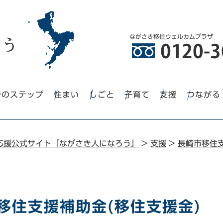
ながさき移住ウェルカムプラザ
でのステップ
住まい
しごと
子育て
支援
つながる
応援公式サイト「ながさき人になろう」
>
支援
>
長崎市移住
移住支援補助金(移住支援金)