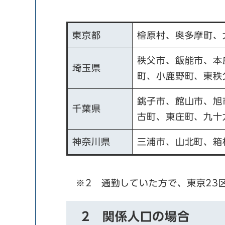
東京都
檜原村、奥多摩町、
秩父市、飯能市、本
埼玉県
町、小鹿野町、東秩
銚子市、館山市、旭
千葉県
古町、東庄町、九十
神奈川県
三浦市、山北町、箱
※2 通勤していた方で、東京23
2 関係人口の場合