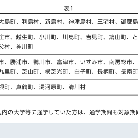
表1
大島町、利島村、新島村、神津島村、三宅村、御蔵
庄市、越生町、小川町、川島町、吉見町、鳩山町、
父村、神川町
市、勝浦市、鴨川市、富津市、いすみ市、南房総市
九里町、芝山町、横芝光町、白子町、長柄町、長南
根町、真鶴町、湯河原町、清川村
区内の大学等に通学していた方は、通学期間も対象期