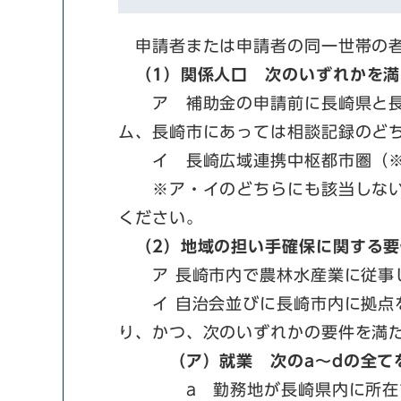
申請者または申請者の同一世帯の者が
（1）関係人
口
次のいずれかを満
ア 補助金の申請前に長崎県と長崎
ム、長崎市にあっては相談記録のど
イ 長崎広域連携中枢都市圏（※3
※ア・イのどちらにも該当しない
ください。
（2）地域の担い手確保に関する要
ア 長崎市内で農林水産業に従事
イ 自治会並びに長崎市内に拠点を
り、かつ、次のいずれかの要件を満たす
（ア）就業 次のa～dの全て
a 勤務地が長崎県内に所在