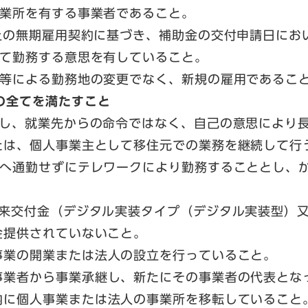
所を有する事業者であること。
無期雇用契約に基づき、補助金の交付申請日におい
して勤務する意思を有していること。
よる勤務地の変更でなく、新規の雇用であるこ
の全てを満たすこと
就業先からの命令ではなく、自己の意思により長
たは、個人事業主として移住元での業務を継続して行
勤せずにテレワークにより勤務することとし、かつ
付金（デジタル実装タイプ（デジタル実装型）又
提供されていないこと。​
業の開業または法人の設立を行っていること。
業者から事業承継し、新たにその事業者の代表とな
に個人事業または法人の事業所を移転していること。