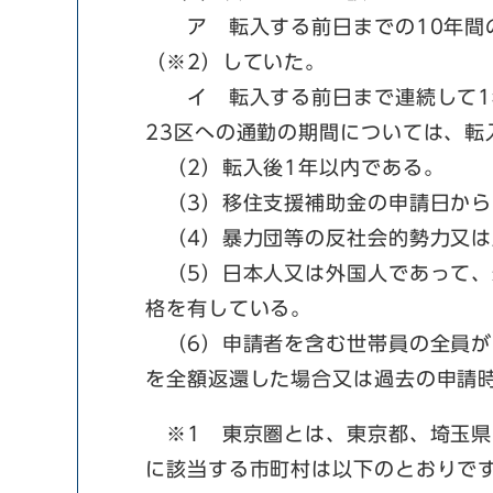
ア 転入する前日までの10年間の
（※2）していた。
イ 転入する前日まで連続して1年
23区への通勤の期間については、転
（2）転入後1年以内である。
（3）移住支援補助金の申請日から
（4）暴力団等の反社会的勢力又は
（5）日本人又は外国人であって、
格を有している。
（6）申請者を含む世帯員の全員が
を全額返還した場合又は過去の申請時
※1 東京圏とは、東京都、埼玉県
に該当する市町村は以下のとおりで