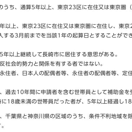
うち、通算5年以上、東京23区に在住又は東京圏（
以上、東京23区に在住又は東京圏に在住し、東京2
入する3月前までを当該1年の起算日とすることがで
5年以上継続して長崎市に居住する意思がある。
反社会的勢力と関係を有する者ではない。
永住者、日本人の配偶者等、永住者の配偶者等、定
、過去10年間に申請者を含む世帯員として補助金を
に18歳未満の世帯員だった者が、5年以上経過し1
、千葉県と神奈川県の区域のうち、条件不利地域を
す。