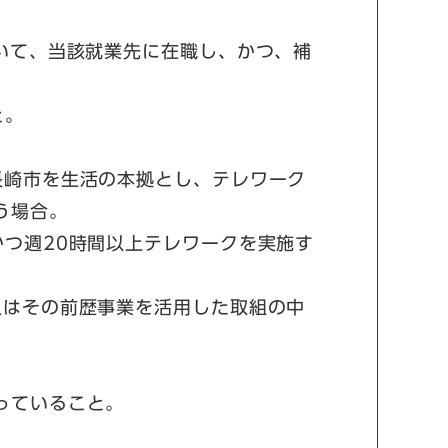
て、当該就業先に在職し、かつ、補
と。
崎市を生活の本拠とし、テレワーク
う場合。
週20時間以上テレワークを実施す
はその前歴事業を活用した取組の中
っていること。
​