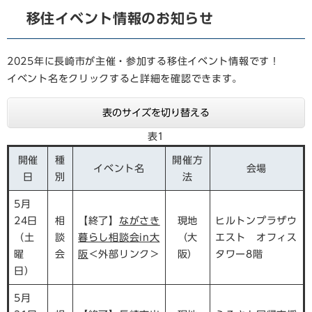
移住イベント情報のお知らせ
2025年に長崎市が主催・参加する移住イベント情報です！
イベント名をクリックすると詳細を確認できます。
表のサイズを切り替える
表1
開催
種
開催方
イベント名
会場
日
別
法
5月
24日
相
【終了】
ながさき
現地
ヒルトンプラザウ
（土
談
暮らし相談会in大
（大
エスト オフィス
曜
会
阪
＜外部リンク＞
阪）
タワー8階
日）
5月