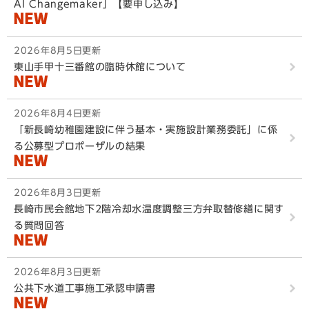
AI Changemaker」【要申し込み】
2026年8月5日更新
東山手甲十三番館の臨時休館について
2026年8月4日更新
「新長崎幼稚園建設に伴う基本・実施設計業務委託」に係
る公募型プロポーザルの結果
2026年8月3日更新
長崎市民会館地下2階冷却水温度調整三方弁取替修繕に関す
る質問回答
2026年8月3日更新
公共下水道工事施工承認申請書