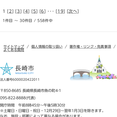
1 [
2
] [
3
] [
4
] [
5
] [
6
] ･･･ [
19
] [
次へ
]
1件目 ～ 30件目 / 558件中
サイトマップ
個人情報の取り扱い
著作権・リンク・免責事項
よくある質問
法人番号6000020422011
〒850-8685 長崎県長崎市魚の町4-1
095-822-8888(代表)
開庁時間 午前8時45分～午後5時30分
※土曜日・日曜日・祝日・12月29日～翌年1月3日を除きます。
なお、施設・部署によって異なる場合があります。