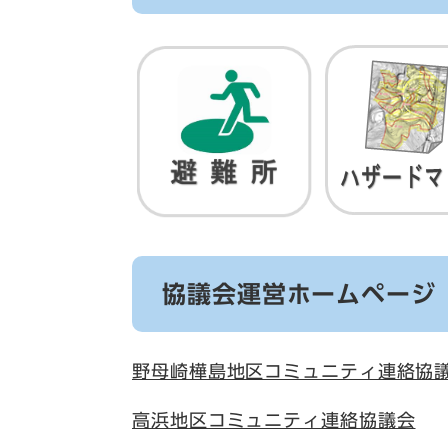
協議会運営ホームページ
野母崎樺島地区コミュニティ連絡協
高浜地区コミュニティ連絡協議会