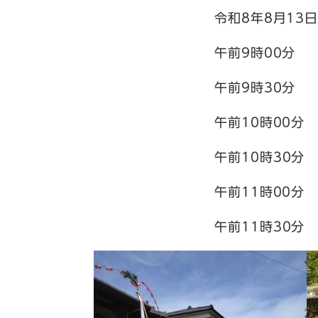
令和8年8月13日(
午前9時00分 日の
午前9時30分 熊
午前10時00分 えびす
午前
10時30
午前11時00分 蔵
午前
11時30