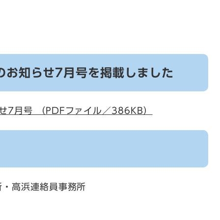
のお知らせ7月号を掲載しました
7月号 （PDFファイル／386KB）
所・高浜連絡員事務所