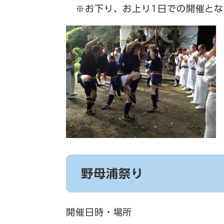
※お下り、お上り1日での開催と
野母浦祭り
開催日時・場所