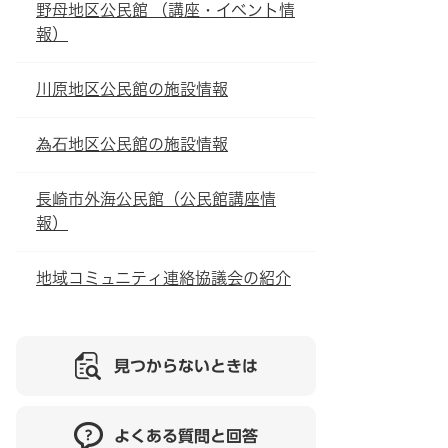
野母地区公民館 （講座・イベント情
報）
川原地区公民館の施設情報
為石地区公民館の施設情報
長崎市外海公民館（公民館講座情
報）
地域コミュニティ連絡協議会の紹介
見つからないときは
よくある質問と回答