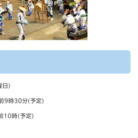
日)
0分(予定)
時(予定)