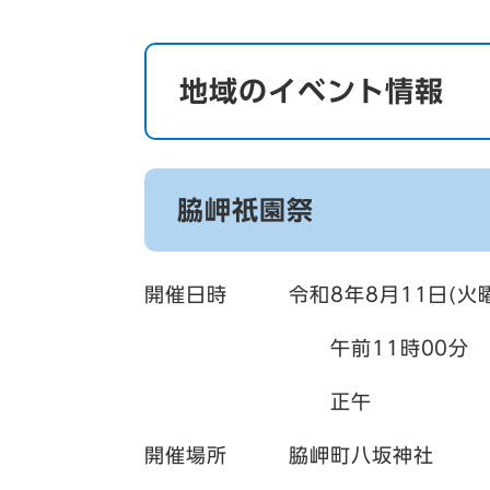
地域のイベント情報
脇岬祇園祭
開催日時 令和8年8月11日(火曜
午前11時00分 廻
正午 祭
開催場所 脇岬町八坂神社