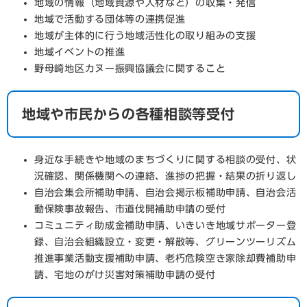
地域の情報（地域資源や人材など）の収集・発信
地域で活動する団体等の連携促進
地域が主体的に行う地域活性化の取り組みの支援
地域イベントの推進
野母崎地区カヌー振興協議会に関すること
地域や市民からの各種相談等受付
身近な手続きや地域のまちづくりに関する相談の受付、状
況確認、関係機関への連絡、進捗の把握・結果の折り返し
自治会集会所補助申請、自治会掲示板補助申請、自治会活
動保険事故報告、市道伐開補助申請の受付
コミュニティ助成金補助申請、いきいき地域サポーター登
録、自治会組織設立・変更・解散等、グリーンツーリズム
推進事業活動支援補助申請、老朽危険空き家除却費補助申
請、宅地のがけ災害対策補助申請の受付