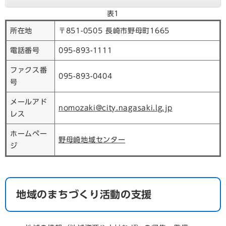
表1
所在地
〒851-0505 長崎市野母町1665
電話番号
095-893-1111
ファクス番
095-893-0404
号
メールアド
nomozaki@city.nagasaki.lg.jp
レス
ホームペー
野母崎地域センター
ジ
地域のまちづくり活動の支援