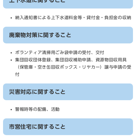
上下水道に関すること
納入通知書による上下水道料金等・貸付金・負担金の収納
廃棄物対策に関すること
ボランティア清掃用ごみ袋申請の受付、交付
集団回収団体登録、集団回収補助申請、資源物回収用具
（保管庫・空き缶回収ボックス・リヤカー）譲与申請の受
付
災害対応に関すること
警報時等の配備、活動
市営住宅に関すること