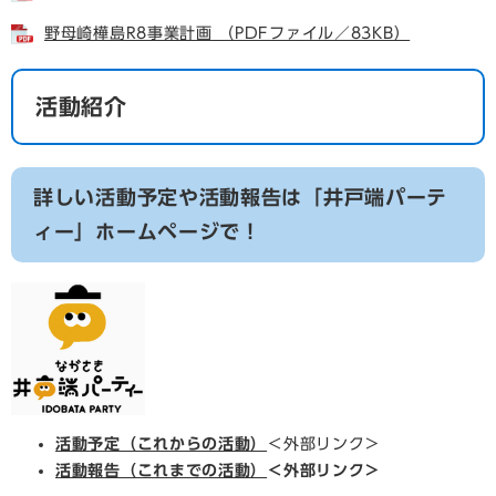
野母崎樺島R8事業計画 （PDFファイル／83KB）
活動紹介
詳しい活動予定や活動報告は「井戸端パーテ
ィー」ホームページで！
活動予定（これからの活動）
＜外部リンク＞
活動報告（これまでの活動）
＜外部リンク＞