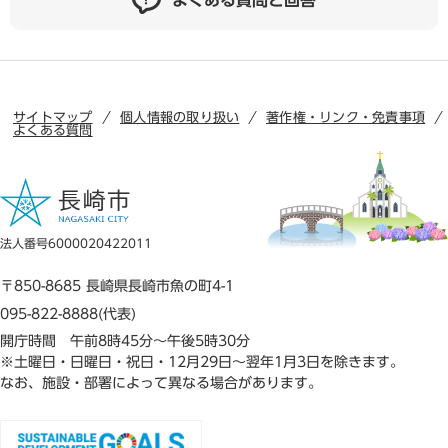
サイトマップ
個人情報の取り扱い
著作権・リンク・免責事項
よくある質問
法人番号6000020422011
〒850-8685 長崎県長崎市魚の町4-1
095-822-8888(代表)
開庁時間 午前8時45分～午後5時30分
※土曜日・日曜日・祝日・12月29日～翌年1月3日を除きます。
なお、施設・部署によって異なる場合があります。