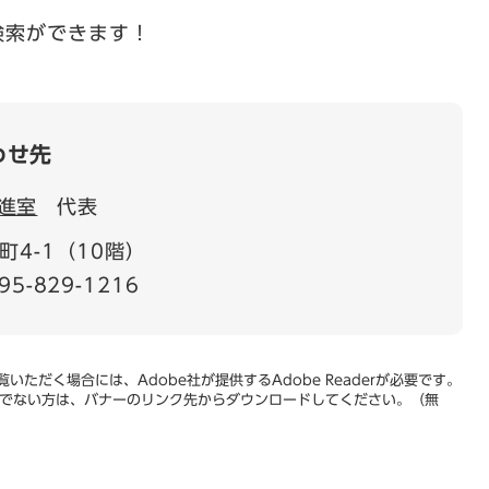
検索ができます！
わせ先
進室
代表
4-1（10階）
95-829-1216
いただく場合には、Adobe社が提供するAdobe Readerが必要です。
をお持ちでない方は、バナーのリンク先からダウンロードしてください。（無