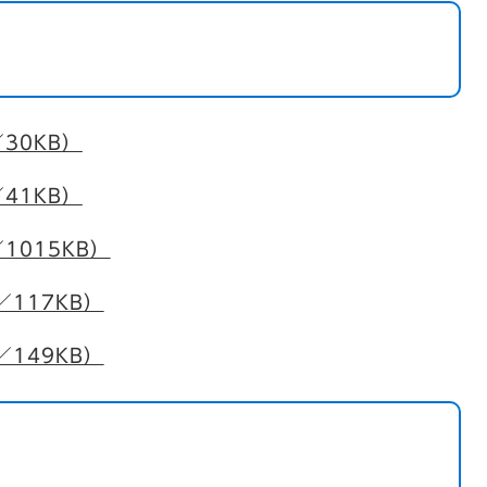
30KB）
41KB）
1015KB）
／117KB）
／149KB）