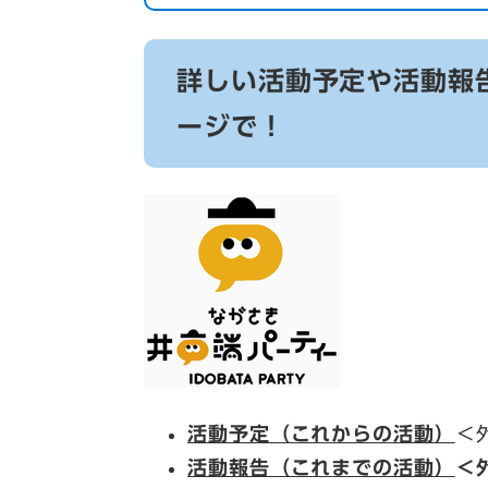
詳しい活動予定や活動報
ージで！
活動予定（これからの活動）
＜
活動報告（これまでの活動）
＜