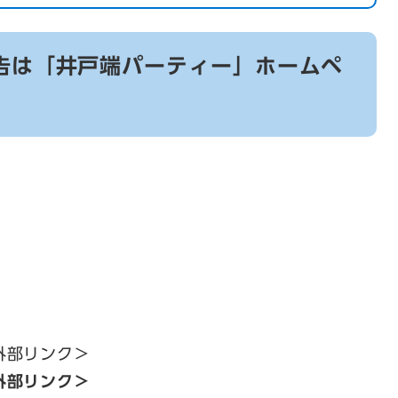
告は「井戸端パーティー」ホームペ
外部リンク＞
外部リンク＞