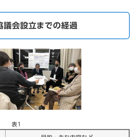
協議会設立までの経過
表1