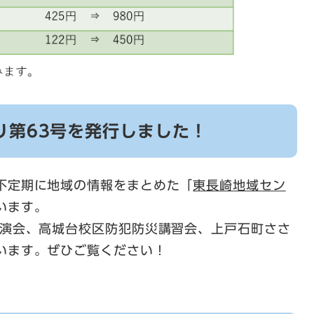
り第63号を発行しました！
不定期に地域の情報をまとめた「
東長崎地域セン
います。
講演会、高城台校区防犯防災講習会、上戸石町ささ
います。ぜひご覧ください！