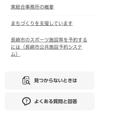
東総合事務所の概要
まちづくりを支援しています
長崎市のスポーツ施設等を予約する
には（長崎市公共施設予約システ
ム）
見つからないときは
よくある質問と回答