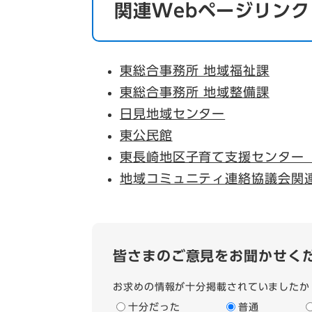
関連Webページリンク
東総合事務所 地域福祉課
東総合事務所 地域整備課
日見地域センター
東公民館
東長崎地区子育て支援センター
地域コミュニティ連絡協議会関
皆さまのご意見をお聞かせく
お求めの情報が十分掲載されていましたか
十分だった
普通