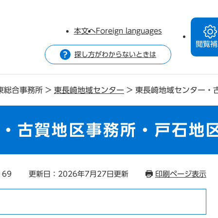
本文へ
Foreign languages
閲覧補
探し方がわからないときは
東総合事務所
>
東長崎地域センター
>
東長崎地域センター・
ー・古賀地区事務所・戸石地
169
更新日：2026年7月27日更新
印刷ページ表示