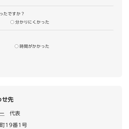
ったですか？
分かりにくかった
時間がかかった
わせ先
ー
代表
町19番1号