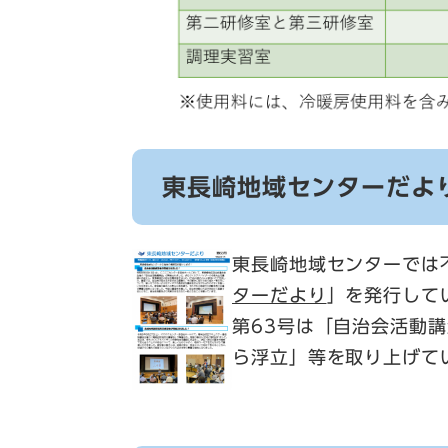
東長崎地域センターだよ
東長崎地域センターでは
ターだより
」を発行して
第63号は「自治会活動
ら浮立」等を取り上げて