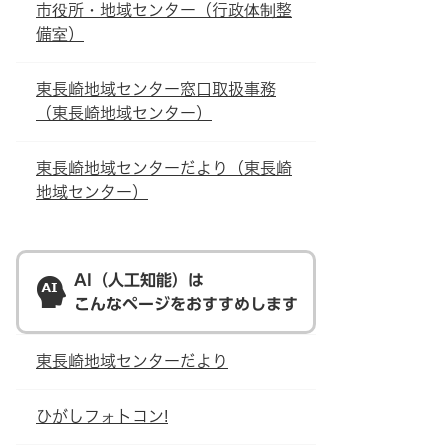
市役所・地域センター（行政体制整
備室）
東長崎地域センター窓口取扱事務
（東長崎地域センター）
東長崎地域センターだより（東長崎
地域センター）
AI（人工知能）は
こんなページをおすすめします
東長崎地域センターだより
ひがしフォトコン!