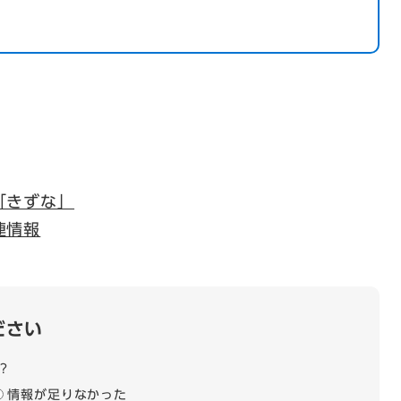
「きずな」
連情報
ださい
？
情報が足りなかった