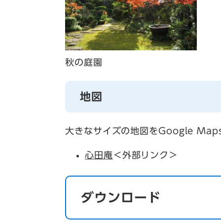
秋の庭園
地図
大きなサイズの地図をGoogle Ma
心田庵
＜外部リンク＞
ダウンロード