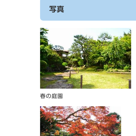
写真
春の庭園