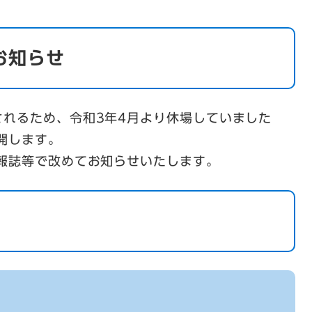
お知らせ
れるため、令和3年4月より休場していました
開します。
報誌等で改めてお知らせいたします。
）