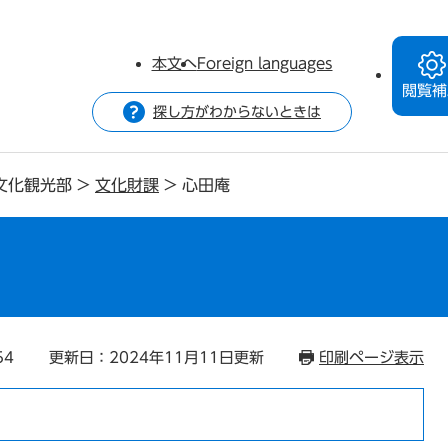
本文へ
Foreign languages
閲覧補
探し方がわからないときは
文化観光部
>
文化財課
>
心田庵
54
更新日：2024年11月11日更新
印刷ページ表示