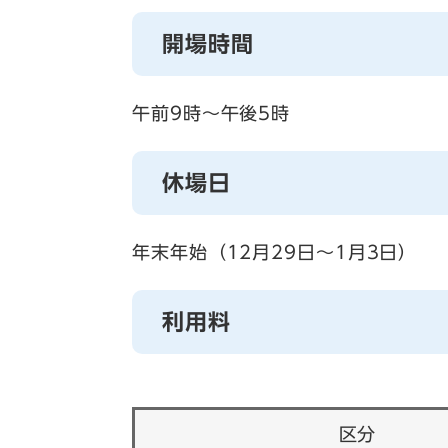
開場時間
午前9時～午後5時
休場日
年末年始（12月29日～1月3日）
利用料
区分