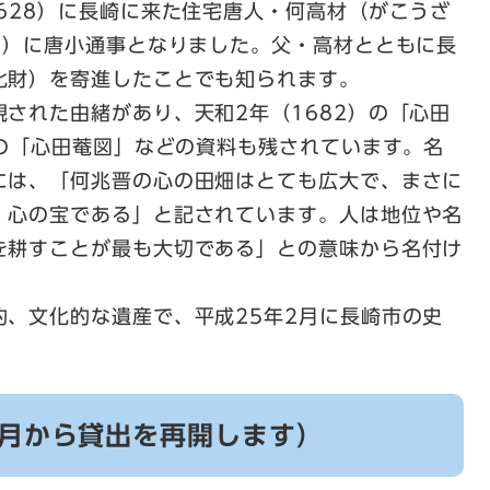
628）に長崎に来た住宅唐人・何高材（がこうざ
8）に唐小通事となりました。父・高材とともに長
化財）を寄進したことでも知られます。
された由緒があり、天和2年（1682）の「心田
）の「心田菴図」などの資料も残されています。名
には、「何兆晋の心の田畑はとても広大で、まさに
、心の宝である」と記されています。人は地位や名
を耕すことが最も大切である」との意味から名付け
的、文化的な遺産で、平成25年2月に長崎市の史
6月から貸出を再開します）