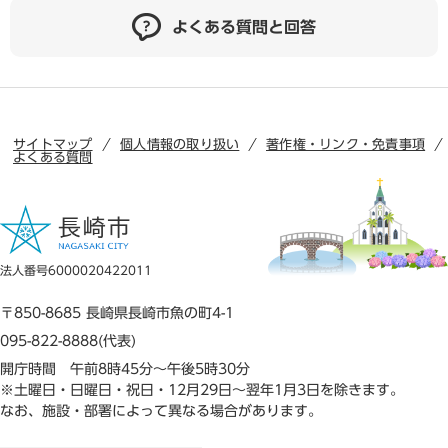
よくある質問と回答
サイトマップ
個人情報の取り扱い
著作権・リンク・免責事項
よくある質問
法人番号6000020422011
〒850-8685 長崎県長崎市魚の町4-1
095-822-8888(代表)
開庁時間 午前8時45分～午後5時30分
※土曜日・日曜日・祝日・12月29日～翌年1月3日を除きます。
なお、施設・部署によって異なる場合があります。