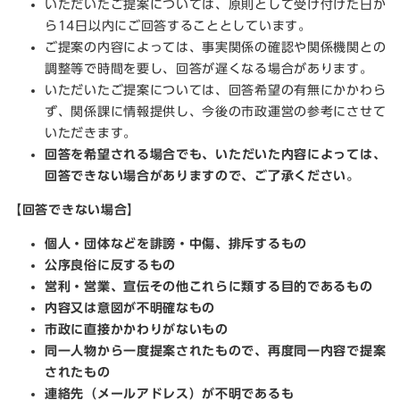
いただいたご提案については、原則として受け付けた日か
ら14日以内にご回答することとしています。
ご提案の内容によっては、事実関係の確認や関係機関との
調整等で時間を要し、回答が遅くなる場合があります。
いただいたご提案については、回答希望の有無にかかわら
ず、関係課に情報提供し、今後の市政運営の参考にさせて
いただきます。
回答
を希望される場合でも、いただいた内容によっては、
回答できない場合がありますので、ご了承ください。
【回答できない場合】
個人・団体などを誹謗・中傷、排斥するもの
公序良俗に反するもの
営利・営業、宣伝その他これらに類する目的であるもの
内容又は意図が不明確なもの
市政に直接かかわりがないもの
同一人物から一度提案されたもので、再度同一内容で提案
されたもの
連絡先（メールアドレス）が不明であるも