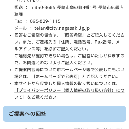
けしています。
郵送 ： 〒850-8685 長崎市魚の町4番1号 長崎市広報広
聴課
Fax ： 095-829-1115
メール ：
teian@city.nagasaki.lg.jp
回答をご希望の場合は、「回答希望」とご記入してくださ
い。また、ご連絡先の「住所、電話番号、Fax番号、メー
ルアドレス等」を必ずご記入ください。
ご連絡先が確認できない場合は、ご回答いたしかねますの
で、お間違えのないようご記入ください。
ご提案内容等について市ホームページ等で公表してもよい
場合は、「ホームページで公表可」とご記入ください。
本サイトから収集した個人情報の取り扱いについては、
「プライバシーポリシー（個人情報の取り扱い方針）につ
いて」
をご覧ください。
ご提案への回答