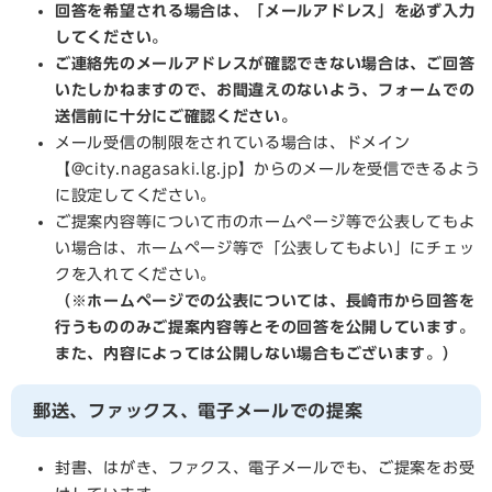
回答を希望される場合は、「メールアドレス」を必ず入力
してください。
ご連絡先のメールアドレスが確認できない場合は、ご回答
いたしかねますので、お間違えのないよう、フォームでの
送信前に十分にご確認ください。
メール受信の制限をされている場合は、ドメイン
【@city.nagasaki.lg.jp】からのメールを受信できるよう
に設定してください。
ご提案内容等について市のホームページ等で公表してもよ
い場合は、ホームページ等で「公表してもよい」にチェッ
クを入れてください。
（※ホームページでの公表については、長崎市から回答を
行うもののみご提案内容等とその回答を公開しています。
また、内容によっては公開しない場合もございます。）
郵送、ファックス、電子メールでの提案
封書、はがき、ファクス、電子メールでも、ご提案をお受