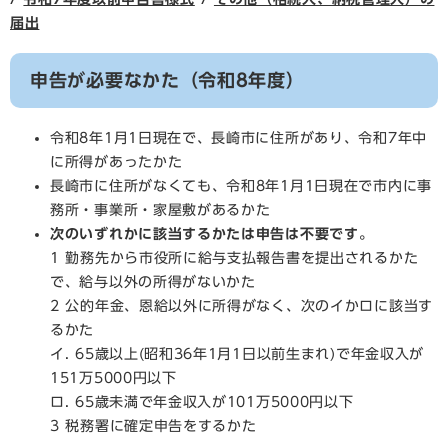
届出
申告が必要なかた
（令和8年度）
令和8年1月1日現在で、長崎市に住所があり、令和7年中
に所得があったかた
長崎市に住所がなくても、令和8年1月1日現在で市内に事
務所・事業所・家屋敷があるかた
次のいずれかに該当するかたは申告は不要です。
1 勤務先から市役所に給与支払報告書を提出されるかた
で、給与以外の所得がないかた
2 公的年金、恩給以外に所得がなく、次のイかロに該当す
るかた
イ. 65歳以上(昭和36年1月1日以前生まれ)で年金収入が
151万5000円以下
ロ. 65歳未満で年金収入が101万5000円以下
3 税務署に確定申告をするかた