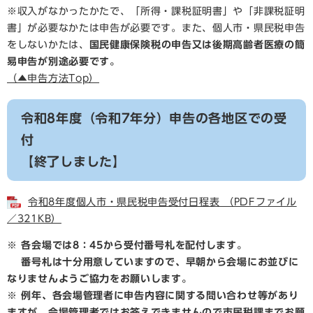
※収入がなかったかたで、「所得・課税証明書」や「非課税証明
書」が必要なかたは申告が必要です。また、個人市・県民税申告
をしないかたは、
国民健康保険税の申告又は後期高齢者医療の簡
易申告が別途必要です。
（▲申告方法Top）
令和8年度（令和7年分）申告の各地区での受
付
【終了しました】​
令和8年度個人市・県民税申告受付日程表 （PDFファイル
／321KB）
※ 各会場では8：45から受付番号札を配付します。
番号札は十分用意していますので、早朝から会場にお並びに
なりませんようご協力をお願いします。
※
例年、各会場管理者に申告内容に関する問い合わせ等があり
ますが、会場管理者ではお答えできませんので市民税課までお願