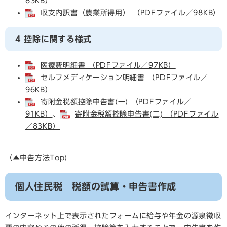
83KB）
収支内訳書（農業所得用） （PDFファイル／98KB）
4 控除に関する様式
医療費明細書 （PDFファイル／97KB）
セルフメディケーション明細書 （PDFファイル／
96KB）
寄附金税額控除申告書(一) （PDFファイル／
91KB）
、
寄附金税額控除申告書(二) （PDFファイル
／83KB）
（▲申告方法Top)
個人住民税 税額の試算・申告書作成
インターネット上で表示されたフォームに給与や年金の源泉徴収