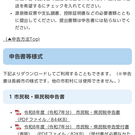
送を希望するにチェックを入れてください。
源泉徴収票や支払調書、控除証明書などの必要書類ととも
に提出してください。提出書類は申告書には貼らないでく
ださい。
（▲申告方法Top)
申告書等様式
下記よりダウンロードしてご利用することもできます。（※申告
書は長崎市の様式です。他の市町村には使用できません。）
1 市民税・県民税申告書
令和8年度（令和7年分） 市民税・県民税申告書
（PDFファイル／844KB）
令和8年度（令和7年分） 市民税・県民税申告受付書
（表面） （PDFファイル／82KB）
（受付書が必要なかた