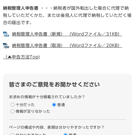
納税管理人申告書
・・・納税者が国外転出した場合に代理で納
税していただくかた、または後見人に代理で納税していただく場
合の届出です。
納税管理人申告書（新規） （Wordファイル／31KB）
納税管理人申告書（取消） （Wordファイル／20KB）
（▲申告方法Top)
皆さまのご意見をお聞かせください
お求めの情報が十分掲載されていましたか？
十分だった
普通
情報が足りなかった
ページの構成や内容、表現は分かりやすかったですか？