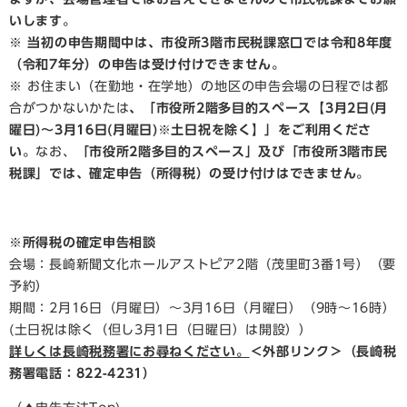
いします。
※ 当初の申告期間中は、市役所3階市民税課窓口では令和8年度
（令和7年分）の申告は受け付けできません。
※ お住まい（在勤地・在学地）の地区の申告会場の日程では都
合がつかないかたは
、「市役所2階多目的スペース【3月2日(月
曜日)～3月16日(月曜日)※土日祝を除く】」をご利用くださ
い。
なお、
「市役所2階多目的スペース」及び「市役所3階市民
税課」では、確定申告（所得税）の受け付けはできません。
※所得税の確定申告相談
会場：長崎新聞文化ホールアストピア2階（茂里町3番1号）（要
予約）
期間：2月16日（月曜日）～3月16日（月曜日）（9時～16時）
(土日祝は除く（但し3月1日（日曜日）は開設））
詳しくは長崎税務署にお尋ねください。
＜外部リンク＞
（長崎税
務署電話：822-4231）