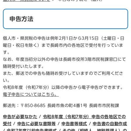
申告方法
個人市・県民税の申告は例年2月1日から3月15日（土曜日・日
曜日・祝日を除く）まで長崎市内の各地区で受付を行っていま
す。
なお、年度当初分以外の申告は長崎市役所3階市民税課窓口にて
随時受付いたします。
また、郵送での申告も随時お受けしていますのでご利用くださ
い。
令和8年度（令和7年分）以降の申告から電子申告ができます。
電子申告についてはこちら。
郵送先：〒850-8685 長崎市魚の町4番1号 長崎市市民税課
申告が必要なかた
/
令和8年度（令和7年分）申告の各地区での
受付
/
申告に必要な書類等
/
申告書等様式
/
申告書の自動作成
/
令和7年度以前申告書様式
/
その他（相続人、納税管理人）の