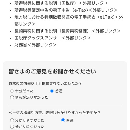
所得税等に関する説明（国税庁）
＜外部リンク＞
所得税等確定申告の電子申告（e-Tax)
＜外部リンク＞
地方税における特別徴収関連の電子手続き（eLTax)
＜外
部リンク＞
長崎県税に関する説明（長崎県税務課）
＜外部リンク＞
国税庁タックスアンサー
＜外部リンク＞
財務省
＜外部リンク＞
皆さまのご意見をお聞かせください
お求めの情報が十分掲載されていましたか？
十分だった
普通
情報が足りなかった
ページの構成や内容、表現は分かりやすかったですか？
分かりやすかった
普通
分かりにくかった