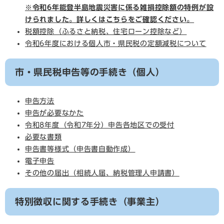
※令和6年能登半島地震災害に係る雑損控除額の特例が設
けられました。詳しくはこちらをご確認ください。
税額控除（ふるさと納税、住宅ローン控除など）
令和6年度における個人市・県民税の定額減税について
市・県民税申告等の手続き（個人）
申告方法
申告が必要なかた
令和8年度（令和7年分）申告各地区での受付
必要な書類
申告書等様式（申告書自動作成）
電子申告
その他の届出（相続人届、納税管理人申請書）
特別徴収に関する手続き（事業主）