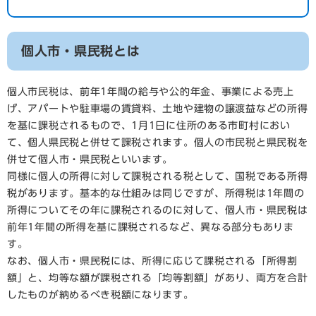
個人市・県民税とは
個人市民税は、前年1年間の給与や公的年金、事業による売上
げ、アパートや駐車場の賃貸料、土地や建物の譲渡益などの所得
を基に課税されるもので、1月1日に住所のある市町村におい
て、個人県民税と併せて課税されます。個人の市民税と県民税を
併せて個人市・県民税といいます。
同様に個人の所得に対して課税される税として、国税である所得
税があります。基本的な仕組みは同じですが、所得税は1年間の
所得についてその年に課税されるのに対して、個人市・県民税は
前年1年間の所得を基に課税されるなど、異なる部分もありま
す。
なお、個人市・県民税には、所得に応じて課税される「所得割
額」と、均等な額が課税される「均等割額」があり、両方を合計
したものが納めるべき税額になります。