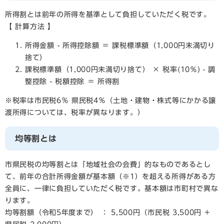
所得割とは前年の所得を基準として負担していただく税です。
【 計算方法 】
所得金額 - 所得控除額 ＝ 課税標準額（1,000円未満切り
捨て）
課税標準額（1,000円未満切り捨て） × 税率(10％) - 調
整控除 - 税額控除 ＝ 所得割
※税率は市民税6％ 県民税4％（土地・建物・株式等にかかる譲
渡所得については、税率が異なります。）
均等割とは
市県民税の均等割とは「地域社会の会費」的なものであるとし
て、前年の合計所得金額が基本額（※1）を超える所得がある方
全員に、一律に負担していただく税です。基本額は市町村で異な
ります。
均等割額（令和5年度まで） ： 5,500円（市民税 3,500円 +