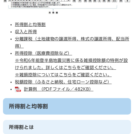
所得割と均等割
収入と所得
分離課税（土地建物の譲渡所得、株式の譲渡所得、配当所
得）
所得控除（医療費控除など）
※令和6年能登半島地震災害に係る雑損控除額の特例が設
けられました。詳しくはこちらをご確認ください。
※雑損控除についてはこちらをご確認ください。
税額控除（ふるさと納税、住宅ローン控除など）
計算例 （PDFファイル／482KB）
所得割と均等割
所得割とは