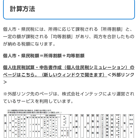
計算方法
個人市・県民税には、所得に応じて課税される「所得割額」と、
一定の額が課税される「均等割額」があり、両方を合計したもの
が納める税額になります。
個人市・県民税額＝所得割額＋均等割額​
個人住民税試算・申告書作成（個人住民税シミュレーション）の
ページはこちら。（新しいウィンドウで開きます）
＜外部リンク
＞
※外部リンク先のページは、株式会社インテックにより運営され
ているサービスを利用しています。