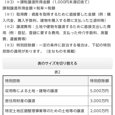
（※3）＝課税譲渡所得金額（1,000円未満切捨て）
課税譲渡所得金額×税率＝税額
（※1）取得費：資産を取得するために直接要した金額（例：購
入代金、購入手数料、建物を購入する際に支払った立退料等）
（※2）譲渡費用：土地や建物を譲渡するために直接支出した費
用（例：登記、登録に要する費用、支払った仲介手数料、測量
費、運搬費等）
（※3）特別控除額：一定の条件に該当する場合は、下記の特別
控除の適用があります。（主なものを掲載）
表のサイズを切り替える
表2
特別控除
特別控除額
収用等による土地・建物の譲渡
5,000万円
居住用財産の譲渡
3,000万円
特定土地区画整理事業等のための土地等の譲渡
2,000万円