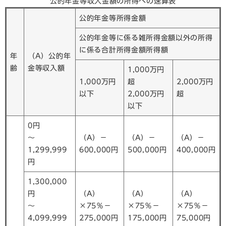
公的年金等収入金額の所得への速算表
公的年金等所得金額
公的年金等に係る雑所得金額以外の所得
に係る合計所得金額所得額
年
（A）公的年
齢
金等収入額
1,000万円
1,000万円
超
2,000万円
以下
2,000万円
超
以下
0円
～
（A）－
（A）－
（A）－
1,299,999
600,000円
500,000円
400,000円
円
1,300,000
円
（A）
（A）
（A）
～
×75％－
×75％－
×75％－
4,099,999
275,000円
175,000円
75,000円