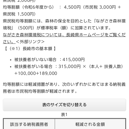
県民税 2,000円）
均等割額（令和6年度から） ： 4,500円（市民税 3,000円 +
県民税 1,500円）
県民税均等割額には、森林の保全を目的とした「ながさき森林環
境税」（500円）が標準税率（額）に加算されています。
ながさき森林環境税については、長崎県ホームページをご覧くだ
さい。
＜外部リンク＞
【（※1）長崎市の基本額 】
被扶養者がいない場合 ：415,000円
被扶養者がいる場合 ：315,000円 ×（本人+ 扶養人数）
+100,000+189,000
均等割額には軽減措置があり、次のいずれかにあてはまる納税義
務者は市民税均等割額が軽減されます。
表のサイズを切り替える
表1
該当する納税義務者
軽減される金額