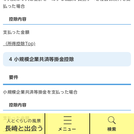
払った場合
控除内容
支払った金額
（所得控除Top)
4 小規模企業共済等掛金控除
要件
小規模企業共済等掛金を支払った場合
控除内容
支払った金額
メニュー
検索
（所得控除Top)