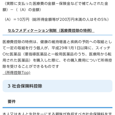
（実際に支払った医療費の金額－保険金などで補てんされた金
額）－（（A）の金額）
（A）＝10万円（総所得金額等が200万円未満の人はその5％）
セルフメディケーション税制（医療費控除の特例）
医療費控除の特例は、健康の維持増進と疾病の予防への取組とし
て一定の取組を行う個人が、平成29年1月1日以降に、スイッチ
Otc医薬品（要指導医薬品と一般用医薬品のうち、医療用から転
用された医薬品）を購入した際に、その購入費用について所得控
除を受けることができるものです
（所得控除Top)
3 社会保険料控除
要件
本人又は本人と生計を一にする親族が負担すべき社会保険料を支