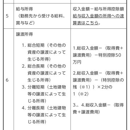
給与所得
収入金額－給与所得控除額
5
（勤務先から受ける給料、
給与収入金額の所得への速
賞与など）
算表はこちら
。
譲渡所得
総合短期（その他の
1.総収入金額－（取得費＋
資産の譲渡によって
譲渡費用）－特別控除50
生じる所得）
万円
総合長期（その他の
資産の譲渡によって
2.総収入金額－（取得費＋
6
生じる所得）
譲渡費用）－（特別控除の
分離短期（土地建物
残（※1））×2分の
等の譲渡によって生
1（※2）
じる所得）
3.、4.総収入金額－（取得
分離長期（土地建物
費＋譲渡費用）
等の譲渡によって生
じる所得）