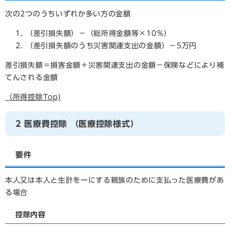
次の2つのうちいずれか多い方の金額
（差引損失額）－（総所得金額等×10％）
（差引損失額のうち災害関連支出の金額）－5万円
差引損失額＝損害金額＋災害関連支出の金額－保険などにより補
てんされる金額
（所得控除Top)
2 医療費控除
（医療控除様式）
要件
本人又は本人と生計を一にする親族のために支払った医療費があ
る場合
控除内容