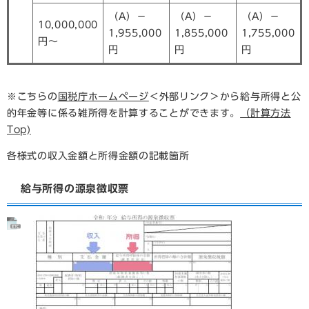
（A）－
（A）－
（A）－
10,000,000
1,955,000
1,855,000
1,755,000
円～
円
円
円
※こちらの
国税庁ホームページ
＜外部リンク＞
から給与所得と公
的年金等に係る雑所得を計算することができます。
（計算方法
Top)
各様式の収入金額と所得金額の記載箇所
給与所得の源泉徴収票