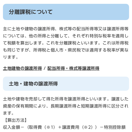
分離課税について
主に土地や建物の譲渡所得、株式等の配当所得等又は譲渡所得等
については、他の所得と分離して、それぞれ特別な税率を適用し
て税額を算出します。これを分離課税といいます。これは所得税
も同じですが、所得税と個人市・県民税では適用する税率が異な
ります。
土地建物の譲渡所得
/
配当所得・株式等譲渡所得
土地・建物の譲渡所得
土地や建物を売却して得た所得を譲渡所得といいます。譲渡した
資産の保有期間により、長期譲渡所得と短期譲渡所得に区分され
ます。
【算出方法】
収入金額－（取得費（※1）＋譲渡費用（※2））－特別控除額