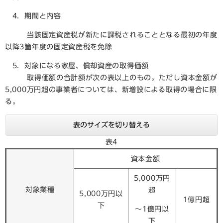
4．期間と内容
当該固定資産税が新たに課税されることとなる最初の年度
以降3箇年度の固定資産税を免除
5．対象になる家屋、償却資産の取得価額
取得価額の合計額が次の表以上のもの。ただし資本金額が
5,000万円超の事業者については、新増設による取得の場合に限
る。
表のサイズを切り替える
表4
資本金額
5,000万円
対象業種
超
5,000万円以
1億円超
下
～1億円以
下