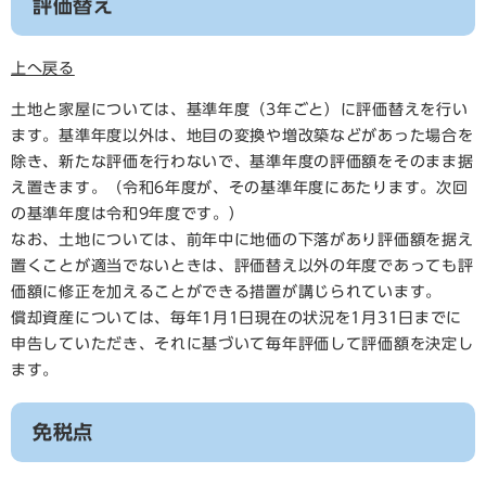
評価替え
上へ戻る
土地と家屋については、基準年度（3年ごと）に評価替えを行い
ます。基準年度以外は、地目の変換や増改築などがあった場合を
除き、新たな評価を行わないで、基準年度の評価額をそのまま据
え置きます。（令和6年度が、その基準年度にあたります。次回
の基準年度は令和9年度です。）
なお、土地については、前年中に地価の下落があり評価額を据え
置くことが適当でないときは、評価替え以外の年度であっても評
価額に修正を加えることができる措置が講じられています。
償却資産については、毎年1月1日現在の状況を1月31日までに
申告していただき、それに基づいて毎年評価して評価額を決定し
ます。
免税点