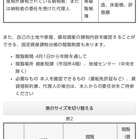
産税が課税されている納税者、また
等縦
造、床面積、評
は納税者の委任を受けた代理人
覧帳
価額
簿
また、自己の土地や家屋、償却資産の課税内容を確認することが
できる、固定資産課税台帳の閲覧制度もあります。
閲覧期間 4月1日から年間を通して
閲覧場所 資産税課（市役所4階）、地域センター（中央を
除く）
必要なもの 本人を確認できるもの（運転免許証など）、賃
貸借契約書、代理人の場合は、本人からの委任状をご持参
ください
表のサイズを切り替える
表2
閲覧
閲覧
（償