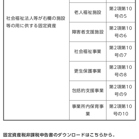
第2項第10
老人福祉施設
号の5
社会福祉法人等が右欄の施設
等の用に供する固定資産
第2項第10
障害者支援施設
号の6
第2項第10
社会福祉事業
号の7
第2項第10
更生保護事業
号の8
第2項第10
包括的支援事業
号の9
事業所内保育事
第2項第10
業
号の10
固定資産税非課税申告書のダウンロードはこちらから。