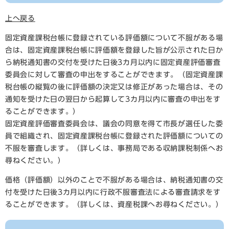
上へ戻る
固定資産課税台帳に登録されている評価額について不服がある場
合は、固定資産課税台帳に評価額を登録した旨が公示された日か
ら納税通知書の交付を受けた日後3カ月以内に固定資産評価審査
委員会に対して審査の申出をすることができます。（固定資産課
税台帳の縦覧の後に評価額の決定又は修正があった場合は、その
通知を受けた日の翌日から起算して3カ月以内に審査の申出をす
ることができます。）
固定資産評価審査委員会は、議会の同意を得て市長が選任した委
員で組織され、固定資産課税台帳に登録された評価額についての
不服を審査します。（詳しくは、事務局である収納課税制係へお
尋ねください。）
価格（評価額）以外のことで不服がある場合は、納税通知書の交
付を受けた日後3カ月以内に行政不服審査法による審査請求をす
ることができます。（詳しくは、資産税課へお尋ねください。）