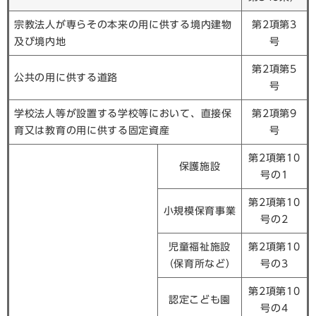
宗教法人が専らその本来の用に供する境内建物
第2項第3
及び境内地
号
第2項第5
公共の用に供する道路
号
学校法人等が設置する学校等において、直接保
第2項第9
育又は教育の用に供する固定資産
号
第2項第10
保護施設
号の1
第2項第10
小規模保育事業
号の2
児童福祉施設
第2項第10
（保育所など）
号の3
第2項第10
認定こども園
号の4