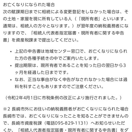
お亡くなりになられた場合
次の賦課期日までに相続による変更登記をしなかった場合は、そ
の土地・家屋を現に所有している人（「現所有者」といいます。
通常は、相続人の方々となります。）が翌年度の納税義務者にな
りますので、「相続人代表者指定届書・現所有者に関する申告
書」を資産税課まで提出してください。
上記の申告書は地域センター窓口で、お亡くなりになられ
た方の各種手続きの中でご案内いたします。
提出期限は、現所有者であることを知った日の翌日から3
ヶ月を経過した日までです。
なお、正当な事由がなく申告がなされなかった場合には過
料を科すこともありますのでご注意ください。
（令和2年4月1日に市税条例の改正により施行されました。）
※2 長崎市外にお住いの納税義務者がお亡くなりになられた場合
長崎市では、お亡くなりになったことを知ることができませんの
で、長崎市資産税課（電話095-829-1131）へお知らせいただ
くか、「相続人代表者指定届書・現所有者に関する申告書」をダ