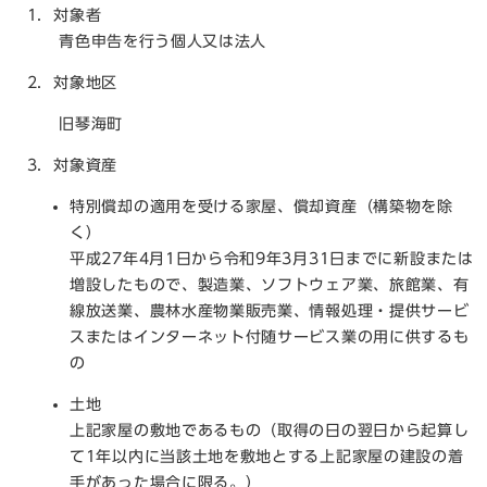
1．対象者
​ 青色申告を行う個人又は法人
2．対象地区
旧琴海町
3．対象資産
特別償却の適用を受ける家屋、償却資産（構築物を除
く）
平成27年4月1日から令和9年3月31日までに新設または
増設したもので、製造業、ソフトウェア業、旅館業、有
線放送業、農林水産物業販売業、情報処理・提供サービ
スまたはインターネット付随サービス業の用に供するも
の
土地
上記家屋の敷地であるもの（取得の日の翌日から起算し
て1年以内に当該土地を敷地とする上記家屋の建設の着
手があった場合に限る。）