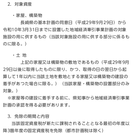
2．対象資産
・家屋、構築物
長崎県の基本計画の同意日（平成29年9月29日）から
令和10年3月31日までに設置した地域経済牽引事業計画の対象
施設の用に供するもの（当該対象施設の用に供する部分に係るも
のに限る。）
・土 地
上記の家屋又は構築物の敷地であるもの（平成29年9月
29日以後に取得したものに限り、かつ、取得の日の翌日から起
算して1年以内に当該土地を敷地とする家屋又は構築物の建設の
着手があつた場合に限る。）（当該家屋・構築物の設置部分のみ
対象。）
※家屋等の建設に着手する前に、県知事から地域経済牽引事業
計画の承認を得る必要があります。
3．免除の期間と内容
当該固定資産税が新たに課税されることとなる最初の年度以
降3箇年度の固定資産税を免除（都市計画税は除く）