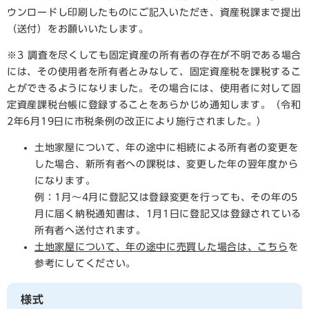
ウンロードし印刷したものにご記入いただき、資産税課まで提出
（送付）をお願いいたします。
※3 調査を尽くしても固定資産の所有者の存在が不明である場合
には、その使用者を所有者とみなして、固定資産税を課税するこ
とができるようになりました。その場合には、使用者に対して固
定資産課税台帳に登録することをあらかじめ通知します。（令和
2年6月19日に市税条例の改正により施行されました。）
土地家屋について、年の途中に相続による所有者の変更を
した場合、新所有者への課税は、変更した年の翌年度から
になります。
例：1月～4月に登記又は登録変更を行っても、その年の5
月に届く納税通知書は、1月1日に登記又は登録されている
所有者へ送付されます。
土地家屋について、年の途中に売買した場合は、こちら
を
参考にしてください。
様式