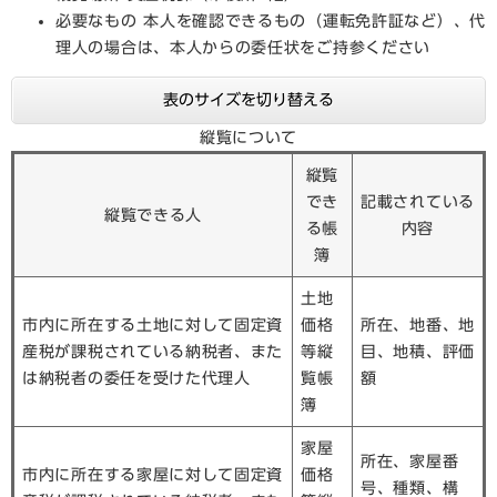
必要なもの 本人を確認できるもの（運転免許証など）、代
理人の場合は、本人からの委任状をご持参ください
表のサイズを切り替える
縦覧について
縦覧
でき
記載されている
縦覧できる人
る帳
内容
簿
土地
市内に所在する土地に対して固定資
価格
所在、地番、地
産税が課税されている納税者、また
等縦
目、地積、評価
は納税者の委任を受けた代理人
覧帳
額
簿
家屋
所在、家屋番
市内に所在する家屋に対して固定資
価格
号、種類、構