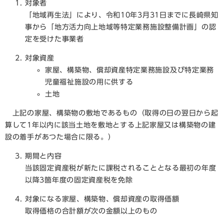
対象者
​「地域再生法」により、令和10年3月31日までに長崎県知
事から「地方活力向上地域等特定業務施設整備計画」の認
定を受けた事業者
対象資産
家屋、構築物、償却資産特定業務施設及び特定業務
児童福祉施設の用に供する
土地
上記の家屋、構築物の敷地であるもの（取得の日の翌日から起
算して1年以内に該当土地を敷地とする上記家屋又は構築物の建
設の着手があつた場合に限る。）
期間と内容
​当該固定資産税が新たに課税されることとなる最初の年度
以降3箇年度の固定資産税を免除
対象になる家屋、構築物、償却資産の取得価額
取得価格の合計額が次の金額以上のもの