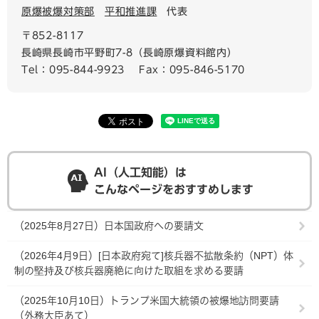
原爆被爆対策部
平和推進課
代表
〒852-8117
長崎県長崎市平野町7-8（長崎原爆資料館内）
Tel：095-844-9923
Fax：095-846-5170
AI（人工知能）は
こんなページをおすすめします
（2025年8月27日）日本国政府への要請文
（2026年4月9日）[日本政府宛て]核兵器不拡散条約（NPT）体
制の堅持及び核兵器廃絶に向けた取組を求める要請
（2025年10月10日）トランプ米国大統領の被爆地訪問要請
（外務大臣あて）