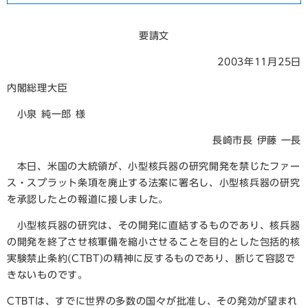
要請文
2003年11月25日
内閣総理大臣
小泉 純一郎 様
長崎市長 伊藤 一長
本日、米国の大統領が、小型核兵器の研究開発を禁じたファー
ス・スプラット条項を廃止する法案に署名し、小型核兵器の研究
を承認したとの報道に接しました。
小型核兵器の研究は、その開発に直結するものであり、核兵器
の開発を終了させ核軍備を縮小させることを目的とした包括的核
実験禁止条約(CTBT)の精神に反するものであり、断じて容認で
きないものです。
CTBTは、すでに世界の多数の国々が批准し、その発効が望まれ