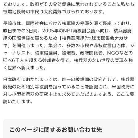
ております。政府がその発効促進に尽力されていることに私たち
被爆地長崎の市民は大変勇気づけられております。
長崎市は、国際社会における核軍縮の停滞を深く憂慮しており、
昨日までの3日間、2005年のNPT再検討会議へ向け、核兵器廃
絶の国際世論を高めるため「核兵器廃絶?地球市民集会ナガサ
キ」を開催しました。集会は、多数の市民や非核宣言自治体、ジ
ャーナリスト、核軍縮議員、被爆者、政府関係者、NGOなどの
延べ6千人を超える参加者を得て、核兵器のない世界の実現を強
く世界へ訴えました。
日本政府におかれましては、唯一の被爆国の政府として、核兵器
廃絶のため特別な役割を担っていることを認識され、米国政府に
対し小型核兵器の研究中止を求めていただきますよう、ここに要
請いたします。
このページに関するお問い合わせ先