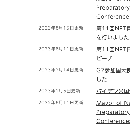
Preparator
Conference
2023年8月15日更新
第11回NP
を行いました
2023年8月11日更新
第11回NP
ピーチ
2023年2月14日更新
G7参加国大
した
2023年1月5日更新
バイデン米国
2022年8月11日更新
Mayor of Na
Preparator
Conference