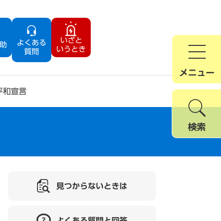
いざと
よくある
助
いうとき
質問
メニュー
平和宣言
検索
見つからないときは
よくある質問と回答