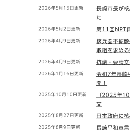
2026年5月15日更新
長崎市長が核
た
2026年5月2日更新
第11回NP
2026年4月9日更新
核兵器不拡散
取組を求める
2026年4月9日更新
抗議・要請文
2026年1月16日更新
令和7年長崎
開！
2025年10月10日更新
（2025年
文
2025年8月27日更新
日本政府に核
2025年8月9日更新
長崎平和宣言