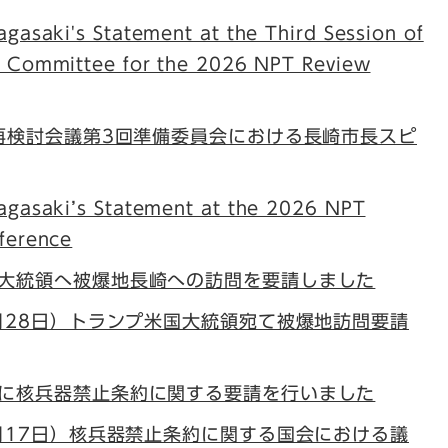
gasaki's Statement at the Third Session of
y Committee for the 2026 NPT Review
T再検討会議第3回準備委員会における長崎市長スピ
agasaki’s Statement at the 2026 NPT
ference
大統領へ被爆地長崎への訪問を要請しました
1月28日）トランプ米国大統領宛て被爆地訪問要請
に核兵器禁止条約に関する要請を行いました
1月17日）核兵器禁止条約に関する国会における議