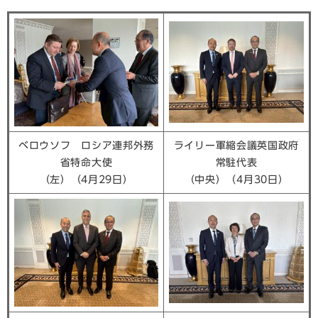
ベロウソフ ロシア連邦外務
ライリー軍縮会議英国政府
省特命大使
常駐代表
（左）（4月29日）
（中央）（4月30日）