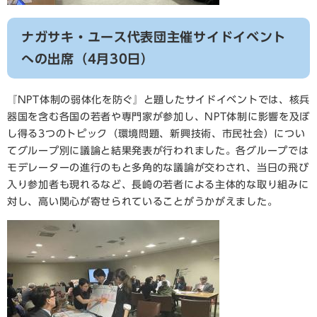
ナガサキ・ユース代表団主催サイドイベント
への出席（4月30日）
​『NPT体制の弱体化を防ぐ』と題したサイドイベントでは、核兵
器国を含む各国の若者や専門家が参加し、NPT体制に影響を及ぼ
し得る3つのトピック（環境問題、新興技術、市民社会）につい
てグループ別に議論と結果発表が行われました。各グループでは
モデレーターの進行のもと多角的な議論が交わされ、当日の飛び
入り参加者も現れるなど、長崎の若者による主体的な取り組みに
対し、高い関心が寄せられていることがうかがえました。