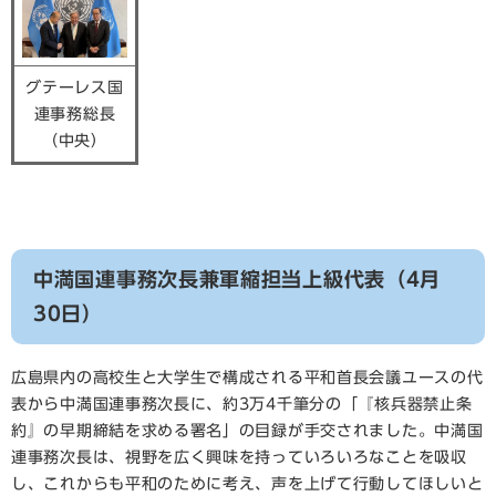
グテーレス国
連事務総長
（中央）
中満国連事務次長兼軍縮担当上級代表（4月
30日）
広島県内の高校生と大学生で構成される平和首長会議ユースの代
表から中満国連事務次長に、約3万4千筆分の「『核兵器禁止条
約』の早期締結を求める署名」の目録が手交されました。中満国
連事務次長は、視野を広く興味を持っていろいろなことを吸収
し、これからも平和のために考え、声を上げて行動してほしいと