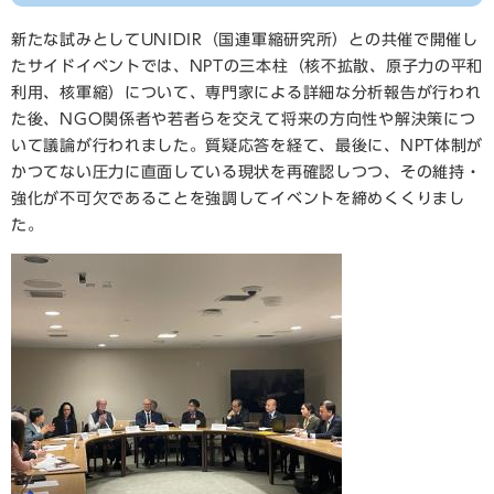
新たな試みとしてUNIDIR（国連軍縮研究所）との共催で開催し
たサイドイベントでは、NPTの三本柱（核不拡散、原子力の平和
利用、核軍縮）について、専門家による詳細な分析報告が行われ
た後、NGO関係者や若者らを交えて将来の方向性や解決策につ
いて議論が行われました。質疑応答を経て、最後に、NPT体制が
かつてない圧力に直面している現状を再確認しつつ、その維持・
強化が不可欠であることを強調してイベントを締めくくりまし
た。