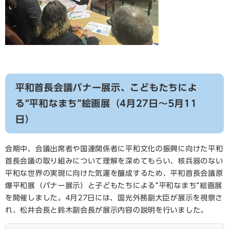
平和首長会議バナー展示、こどもたちによ
る“平和なまち”絵画展（4月27日～5月11
日）
会期中、会議出席者や国連関係者に平和文化の振興に向けた平和
首長会議の取り組みについて理解を深めてもらい、核兵器のない
平和な世界の実現に向けた気運を醸成するため、平和首長会議原
爆平和展（バナー展示）と子どもたちによる”平和なまち”絵画展
を開催しました。4月27日には、国光外務副大臣が展示を視察さ
れ、松井会長と鈴木副会長が展示内容の説明を行いました。