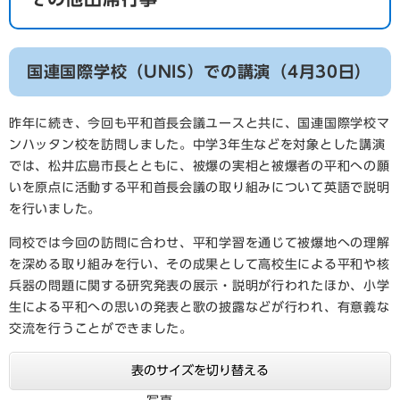
国連国際学校（UNIS）での講演（4月30日）
昨年に続き、今回も平和首長会議ユースと共に、国連国際学校マ
ンハッタン校を訪問しました。中学3年生などを対象とした講演
では、松井広島市長とともに、被爆の実相と被爆者の平和への願
いを原点に活動する平和首長会議の取り組みについて英語で説明
を行いました。
同校では今回の訪問に合わせ、平和学習を通じて被爆地への理解
を深める取り組みを行い、その成果として高校生による平和や核
兵器の問題に関する研究発表の展示・説明が行われたほか、小学
生による平和への思いの発表と歌の披露などが行われ、有意義な
交流を行うことができました。
表のサイズを切り替える