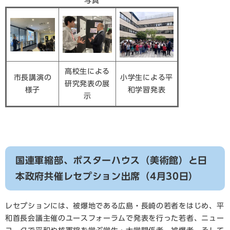
写真
高校生による
市長講演の
小学生による平
研究発表の展
様子
和学習発表
示
国連軍縮部、ポスターハウス（美術館）と日
本政府共催レセプション出席（4月30日）
​​レセプションには、被爆地である広島・長崎の若者をはじめ、平
和首長会議主催のユースフォーラムで発表を行った若者、ニュー