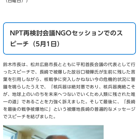
（日曜日））
NPT再検討会議NGOセッションでのス
ピーチ（5月1日）
鈴木市長は、松井広島市長とともに平和首長会議の代表として行
ったスピーチで、長崎で被爆した故谷口稜曄氏が生前に残した言
葉を引用しながら、核戦争に突入しかねない今の危機的状況に警
鐘を鳴らしたうえで、「核兵器は絶対悪であり、核兵器廃絶こそ
が、地球上のいのちを未来へつないでいくため人類に残された唯
一の道」であることを力強く訴えました。そして最後に、「長崎
を最後の戦争被爆地に」という被爆地長崎の普遍的なメッセージ
でスピーチを
結びました。