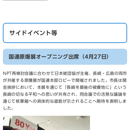
サイドイベント等
国連原爆展オープニング出席（4月27日）
​NPT再検討会議に合わせて日本被団協が主催、長崎・広島の両市
が共催する原爆展が国連本部ロビーで開催されました。市長は開
会挨拶において、本展を通じて「長崎を最後の被爆地に」という
長崎の切なる平和への思いが共有され、同会議での活発な議論を
通じて核軍縮への具体的な道筋が示されることへ期待を表明しま
した。​