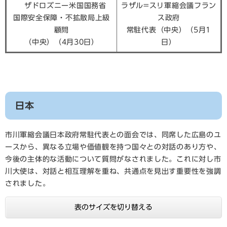
ザドロズニー米国国務省
ラザル=スリ軍縮会議フラン
国際安全保障・不拡散局上級
ス政府
顧問
常駐代表（中央）（5月1
（中央）（4月30日）
日）
​日本
市川軍縮会議日本政府常駐代表との面会では、同席した広島のユ
ースから、異なる立場や価値観を持つ国々との対話のあり方や、
今後の主体的な活動について質問がなされました。これに対し市
川大使は、対話と相互理解を重ね、共通点を見出す重要性を強調
されました。
表のサイズを切り替える