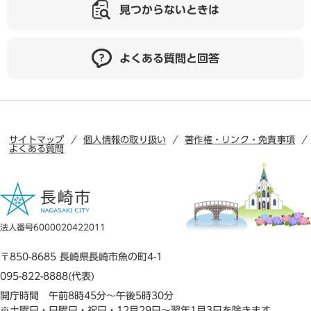
見つからないときは
よくある質問と回答
サイトマップ
個人情報の取り扱い
著作権・リンク・免責事項
よくある質問
法人番号6000020422011
〒850-8685 長崎県長崎市魚の町4-1
095-822-8888(代表)
開庁時間 午前8時45分～午後5時30分
※土曜日・日曜日・祝日・12月29日～翌年1月3日を除きます。