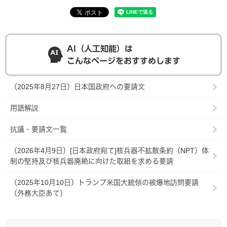
AI（人工知能）は
こんなページをおすすめします
（2025年8月27日）日本国政府への要請文
用語解説
抗議・要請文一覧
（2026年4月9日）[日本政府宛て]核兵器不拡散条約（NPT）体
制の堅持及び核兵器廃絶に向けた取組を求める要請
（2025年10月10日）トランプ米国大統領の被爆地訪問要請
（外務大臣あて）