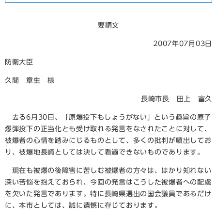
要請文
2007年07月03日
防衛大臣
久間 章生 様
長崎市長 田上 富久
去る6月30日、「原爆投下もしょうがない」という趣旨の原子
爆弾投下の正当化とも受け取れる発言をなされたことに対して、
被爆者の心情を踏みにじるものとして、多くの批判が噴出してお
り、被爆地長崎としては決して看過できないものであります。
現在も被爆の後障害に苦しむ被爆者の方々は、はかり知れない
深い苦悩を抱えておられ、今回の発言はこうした被爆者への配慮
を欠いた発言であります。特に長崎県選出の国会議員であるだけ
に、本市としては、誠に遺憾に存じております。