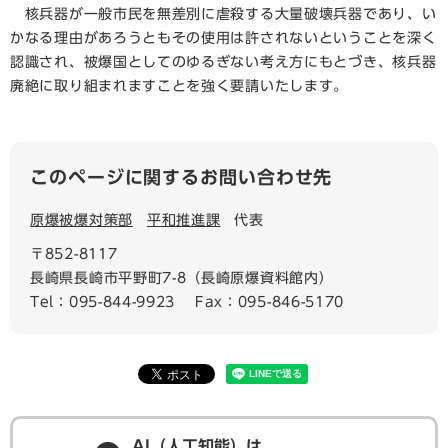
核兵器が一般市民を無差別に虐殺する大量破壊兵器であり、い
かなる理由があろうともその使用は許されないということを深く
認識され、被爆国としてのゆるぎない考え方にもとづき、核兵器
廃絶に取り組まれますことを強く要請いたします。
このページに関するお問い合わせ先
原爆被爆対策部
平和推進課
代表
〒852-8117
長崎県長崎市平野町7-8（長崎原爆資料館内）
Tel：095-844-9923
Fax：095-846-5170
AI（人工知能）は