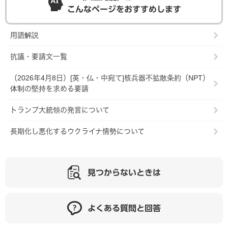
こんなページをおすすめします
用語解説
抗議・要請文一覧
（2026年4月8日）[英・仏・中宛て]核兵器不拡散条約（NPT）
体制の堅持を求める要請
トランプ大統領の発言について
長期化し悪化するウクライナ情勢について
見つからないときは
よくある質問と回答