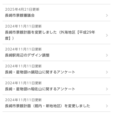
2025年4月21日更新
長崎市景観審議会
2024年11月11日更新
長崎市景観計画を変更しました（外海地区【平成29年
度】）
2024年11月11日更新
長崎駅周辺のデザイン調整
2024年11月11日更新
長崎・星物語in鍋冠山に関するアンケート
2024年11月11日更新
長崎・星物語in稲佐山に関するアンケート
2024年11月11日更新
長崎市景観計画（館内・新地地区）を変更しました