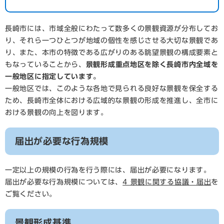
長崎市には、市域全般にわたって数多くの景観資源が分布してお
り、それら一つひとつが地域の個性を感じさせる大切な景観であ
り、また、本市の特徴である広がりのある眺望景観の構成要素と
もなっていることから、
景観形成重点地区を除く長崎市内全域を
一般地区に指定しています。
一般地区では、このような各地で見られる良好な景観を保全する
ため、長崎市全体における広域的な景観の形成を推進し、全市に
おける景観の向上を図ります。
届出が必要な行為規模
一定以上の規模の行為を行う際には、届出が必要になります。
届出が必要な行為規模については、
4 景観に関する協議・届出
を
ご覧ください。
景観形成基準