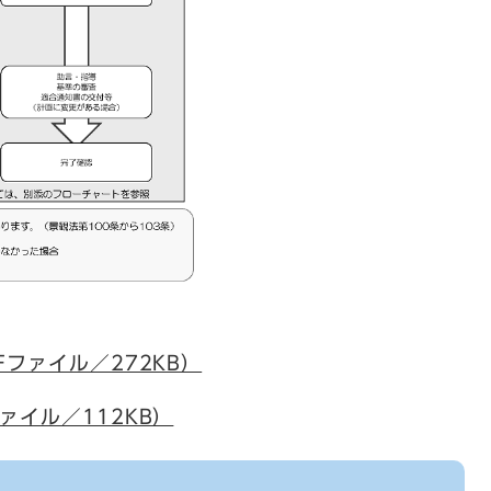
ファイル／272KB）
ァイル／112KB）