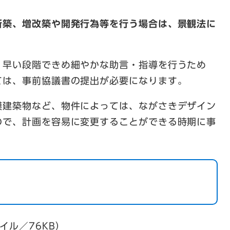
新築、増改築や開発行為等を行う場合は、景観法に
、早い段階できめ細やかな助言・指導を行うため
ては、事前協議書の提出が必要になります。
模建築物など、物件によっては、ながさきデザイン
ので、計画を容易に変更することができる時期に事
イル／76KB）