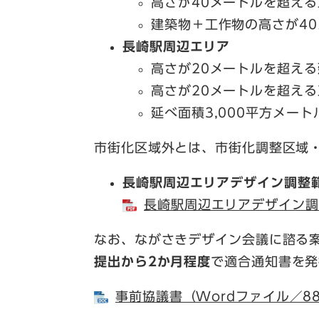
高さが40メートルを超える
建築物＋工作物の高さが4
長崎駅周辺エリア
高さが20メートルを超える
高さが20メートルを超える
延べ面積3,000平方メー
市街化区域外とは、市街化調整区域
長崎駅周辺エリアデザイン調整
長崎駅周辺エリアデザイン調
なお、ながさきデザイン会議に諮る
提出から2か月程度
で適合通知書を発
事前協議書（Wordファイル／88