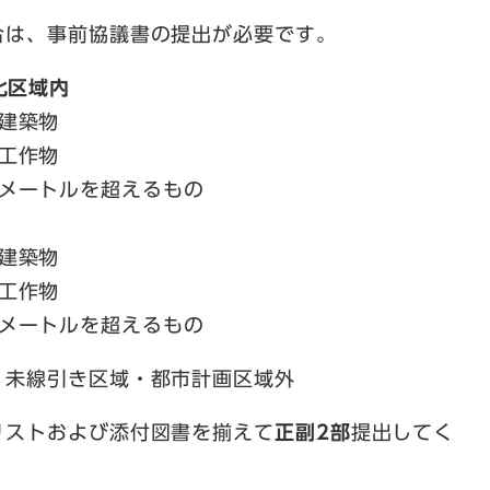
合は、事前協議書の提出が必要です。
化区域内
建築物
工作物
0メートルを超えるもの
建築物
工作物
3メートルを超えるもの
・未線引き区域・都市計画区域外
リストおよび添付図書を揃えて
正副2部
提出してく