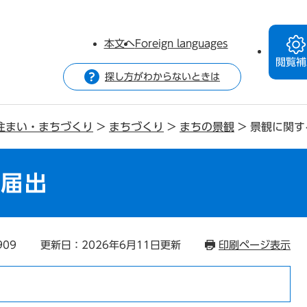
本文へ
Foreign languages
閲覧補
探し方がわからないときは
住まい・まちづくり
>
まちづくり
>
まちの景観
>
景観に関す
・届出
909
更新日：2026年6月11日更新
印刷ページ表示