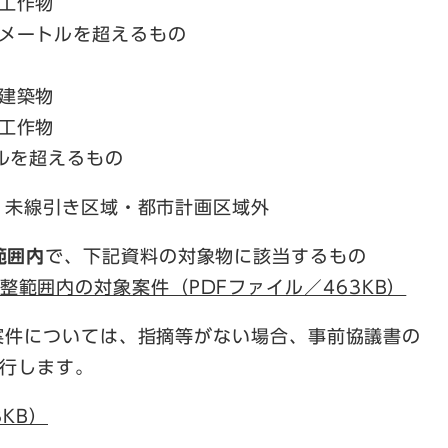
工作物
0メートルを超えるもの
建築物
工作物
トルを超えるもの
・未線引き区域・都市計画区域外
範囲内
で、下記資料の対象物に該当するもの
整範囲内の対象案件（PDFファイル／463KB）
案件については、指摘等がない場合、事前協議書の
行します。
KB）