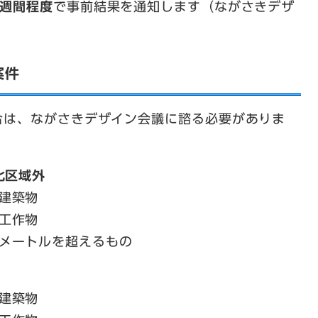
2週間程度
で事前結果を通知します（ながさきデザ
案件
合は、ながさきデザイン会議に諮る必要がありま
化区域外
建築物
工作物
0メートルを超えるもの
建築物