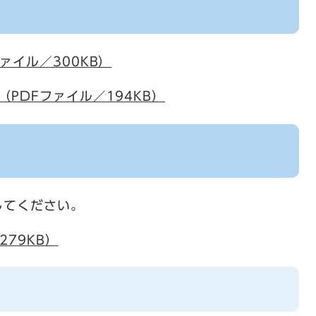
ァイル／300KB）
PDFファイル／194KB）
してください。
79KB）