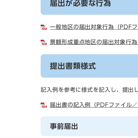
届出が必要な行為
一般地区の届出対象行為（PDFフ
景観形成重点地区の届出対象行為（
提出書類様式
記入例を参考に様式を記入し、提出
届出書の記入例（PDFファイル／2
事前届出