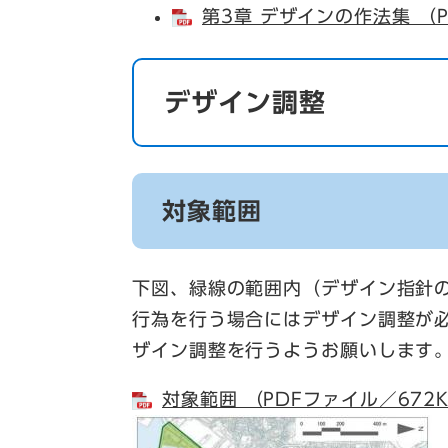
第3章 デザインの作法集 （P
デザイン調整
対象範囲
下図、緑線の範囲内（デザイン指針
行為を行う場合にはデザイン調整が
ザイン調整を行うようお願いします
対象範囲 （PDFファイル／672