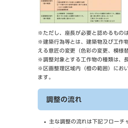
​※ただし、座長が必要と認めるもの
※建築行為等とは、建築物及び工作
える意匠の変更（色彩の変更、模様
※調整対象とする工作物の種類は、
※区画整理区域内（橙の範囲）にお
ます。
調整の流れ
主な調整の流れは下記フローチ