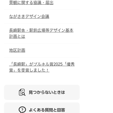
景観に関する協議・届出
ながさきデザイン会議
長崎駅舎・駅前広場等デザイン基本
計画とは
地区計画
「長崎駅」がブルネル賞2025「優秀
賞」を受賞しました！
見つからないときは
よくある質問と回答