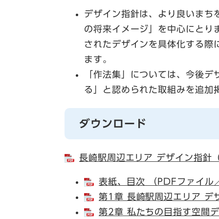
デザイン指針は、より良いまち
の将来イメージ」を中心にとり
されたデザインを具体化する際
ます。
「作法集」については、今後デ
る」と認められた取組みを追加
ダウンロード
長崎駅周辺エリア デザイン指針（全
表紙、目次 （PDFファイル／
第1章 長崎駅周辺エリア デ
第2章 私たちの目指す空間デ