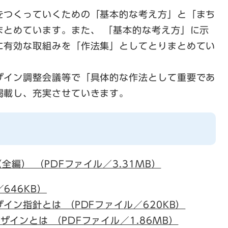
をつくっていくための「基本的な考え方」と「まち
まとめています。また、 「基本的な考え方」に示
に有効な取組みを「作法集」としてとりまとめてい
ザイン調整会議等で「具体的な作法として重要であ
掲載し、充実させていきます。
編） （PDFファイル／3.31MB）
646KB）
ザイン指針とは （PDFファイル／620KB）
ザインとは （PDFファイル／1.86MB）