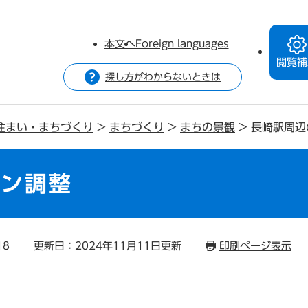
本文へ
Foreign languages
閲覧補
探し方がわからないときは
住まい・まちづくり
>
まちづくり
>
まちの景観
>
長崎駅周辺
イン調整
18
更新日：2024年11月11日更新
印刷ページ表示