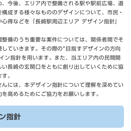
め、今後、エリア内で整備される駅や駅前広場、道
を構成する様々なもののデザインについて、市民・
や心得などを「長崎駅周辺エリア デザイン指針」
間整備のうち重要な案件については、関係者間でそ
整していきます。その際の“目指すデザインの方向
ザイン指針を用います。また、当エリア内の民間開
しい長崎の玄関口をともに創り出していくために協
ます。
さんには、本デザイン指針について理解を深めてい
力を高めるためにご協力をお願いします。
ン指針