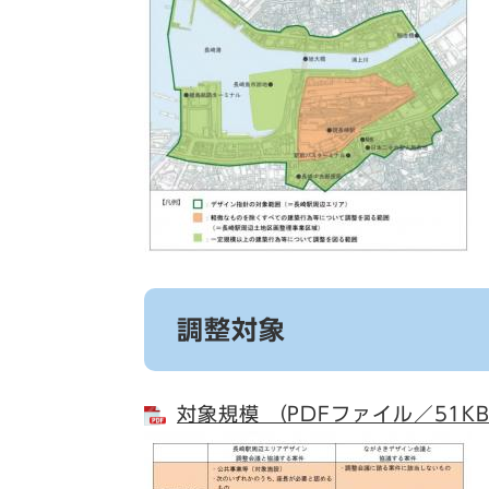
調整対象
対象規模 （PDFファイル／51K