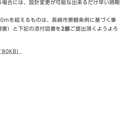
う場合には、設計変更が可能な出来るだけ早い時期
20mを超えるものは、長崎市景観条例に基づく事
要書）と下記の添付図書を
2部
ご提出頂くようよろ
80KB）