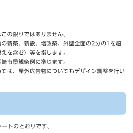
はこの限りではありません。
物の新築、新設、増改築、外壁全面の2分の1を超
替えを含む）等を指します。
長崎市景観条例に準じます。
いては、屋外広告物についてもデザイン調整を行い
ャートのとおりです。