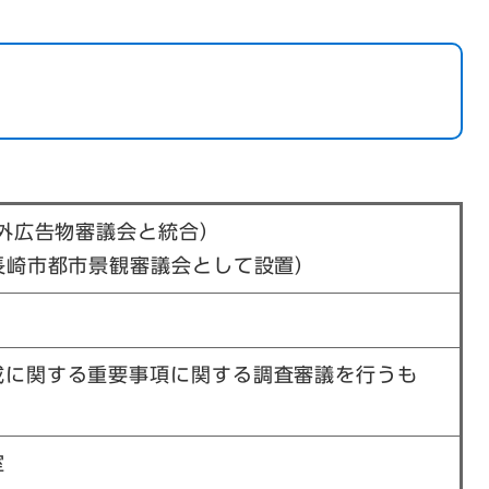
屋外広告物審議会と統合）
長崎市都市景観審議会として設置）
成に関する重要事項に関する調査審議を行うも
室