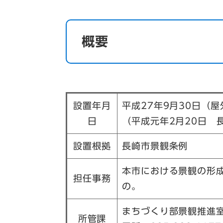
概要
設置年月
平成27年9月30日（
日
（平成元年2月20日 
設置根拠
長崎市景観条例
本市における景観の形
担任事務
の。
まちづくり部景観推進
所管課