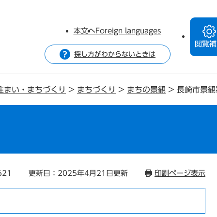
本文へ
Foreign languages
閲覧補
探し方がわからないときは
住まい・まちづくり
>
まちづくり
>
まちの景観
>
長崎市景観
621
更新日：2025年4月21日更新
印刷ページ表示