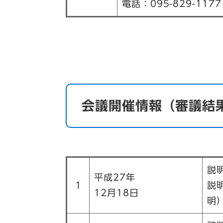
電話：095-829-1177
会議開催情報（審議結
説
平成27年
1
説
12月18日
明