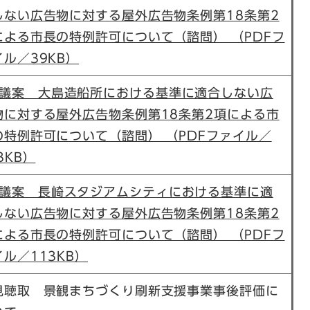
しない広告物に対する屋外広告物条例第18条第2
による市長の特例許可について（諮問） （PDFフ
イル／39KB）
議案 大島造船所における基準に適合しない広
物に対する屋外広告物条例第18条第2項による市
の特例許可について（諮問） （PDFファイル／
3KB）
議案 長崎スタジアムシティにおける基準に適
しない広告物に対する屋外広告物条例第18条第2
による市長の特例許可について（諮問） （PDFフ
ル／113KB）
見聴取 景観まちづくり刷新支援事業事後評価に