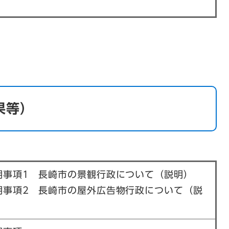
果等）
明事項1 長崎市の景観行政について（説明）
明事項2 長崎市の屋外広告物行政について（説
）