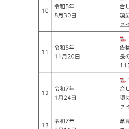
令和5年
合
10
8月30日
項
ァ
令和5年
告
11
11月20日
長
11
令和7年
合
12
1月24日
項
ァイ
令和7年
意
13