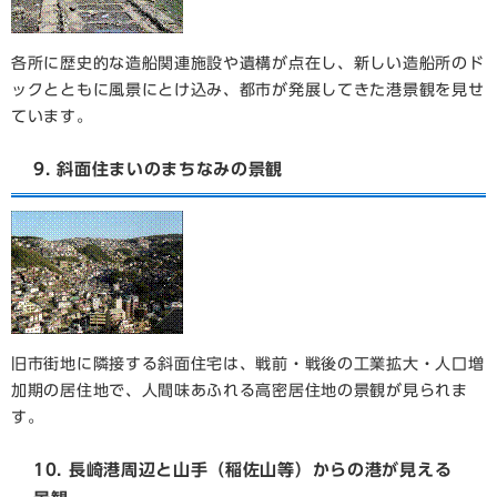
各所に歴史的な造船関連施設や遺構が点在し、新しい造船所のド
ックとともに風景にとけ込み、都市が発展してきた港景観を見せ
ています。
9. 斜面住まいのまちなみの景観
旧市街地に隣接する斜面住宅は、戦前・戦後の工業拡大・人口増
加期の居住地で、人間味あふれる高密居住地の景観が見られま
す。
10. 長崎港周辺と山手（稲佐山等）からの港が見える