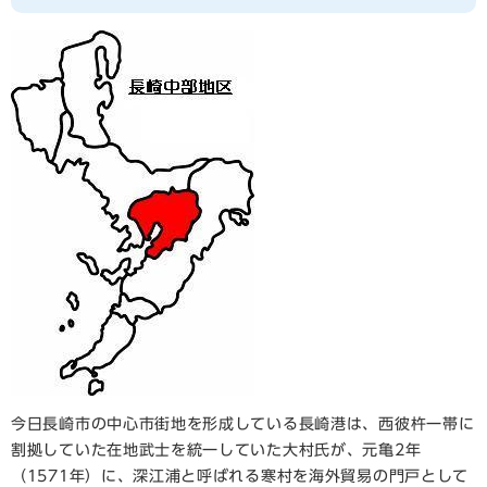
今日長崎市の中心市街地を形成している長崎港は、西彼杵一帯に
割拠していた在地武士を統一していた大村氏が、元亀2年
（1571年）に、深江浦と呼ばれる寒村を海外貿易の門戸として