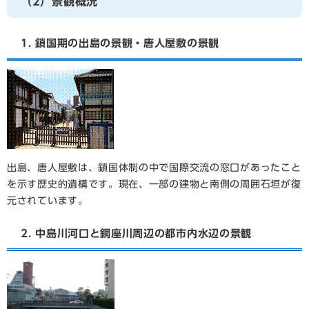
（2）景観概況
1. 鎖国期の出島の景観・唐人屋敷の景観
出島、唐人屋敷は、鎖国体制の中で国際交流の窓口があったこと
を示す歴史的遺構です。現在、一部の建物と南側の周囲石垣が復
元されています。
2. 中島川河口と銅座川周辺の都市内水辺の景観