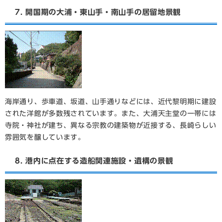
7. 開国期の大浦・東山手・南山手の居留地景観
海岸通り、歩車道、坂道、山手通りなどには、近代黎明期に建設
された洋館が多数残されています。また、大浦天主堂の一帯には
寺院・神社が建ち、異なる宗教の建築物が近接する、長崎らしい
雰囲気を醸しています。
8. 港内に点在する造船関連施設・遺構の景観