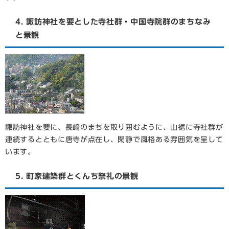
4. 諏訪神社を要とした寺社群・中国寺院群のまちなみ
と景観
諏訪神社を要に、長崎のまちを取り囲むように、山裾に寺社群が
連続するとともに唐寺が点在し、閑静で風格ある雰囲気を呈して
います。
5. 町家建築群とくんち祭礼の景観