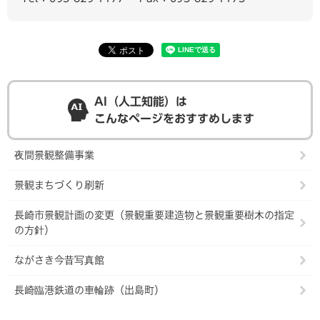
AI（人工知能）は
こんなページをおすすめします
夜間景観整備事業
景観まちづくり刷新
長崎市景観計画の変更（景観重要建造物と景観重要樹木の指定
の方針）
ながさき今昔写真館
長崎臨港鉄道の車輪跡（出島町）