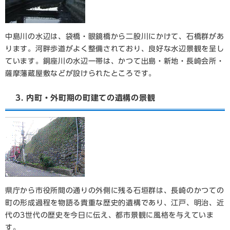
中島川の水辺は、袋橋・眼鏡橋から二股川にかけて、石橋群があ
ります。河畔歩道がよく整備されており、良好な水辺景観を呈し
ています。銅座川の水辺一帯は、かつて出島・新地・長崎会所・
薩摩藩蔵屋敷などが設けられたところです。
3. 内町・外町期の町建ての遺構の景観
県庁から市役所間の通りの外側に残る石垣群は、長崎のかつての
町の形成過程を物語る貴重な歴史的遺構であり、江戸、明治、近
代の3世代の歴史を今日に伝え、都市景観に風格を与えていま
す。