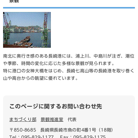
景観
南北に奥行き感のある長崎港には、浦上川、中島川が注ぎ、潮位
や季節、時間の変化に応じた多様な景観が見られます。
特に港口の女神大橋をはじめ、長崎七高山等の長崎港を取り巻く
山や高台からの眺望に優れています。
このページに関するお問い合わせ先
まちづくり部
景観推進室
代表
〒850-8685
長崎県長崎市魚の町4番1号（18階）
Tel：095-829-1177
Fax：095-829-1175