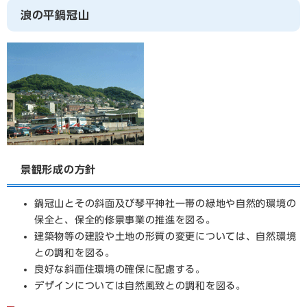
浪の平鍋冠山
景観形成の方針
鍋冠山とその斜面及び琴平神社一帯の緑地や自然的環境の
保全と、保全的修景事業の推進を図る。
建築物等の建設や土地の形質の変更については、自然環境
との調和を図る。
良好な斜面住環境の確保に配慮する。
デザインについては自然風致との調和を図る。