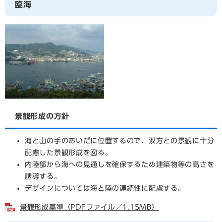
臨海
景観形成の方針
海と山の手のあいだに位置するので、双方との景観に十分
配慮した景観形成を図る。
内陸部から海への見通しを確保するため建築物等の高さを
誘導する。
デザインについては海と陸の連続性に配慮する。
景観形成基準（PDFファイル／1.15MB）