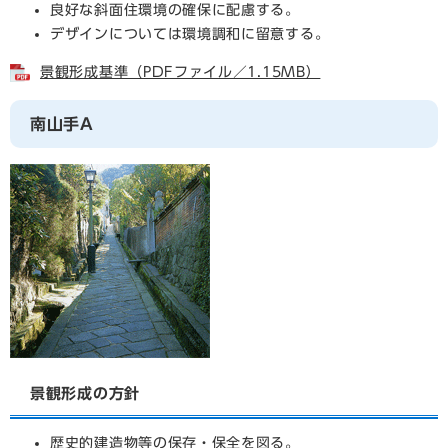
良好な斜面住環境の確保に配慮する。
デザインについては環境調和に留意する。
景観形成基準（PDFファイル／1.15MB）
南山手A
景観形成の方針
歴史的建造物等の保存・保全を図る。