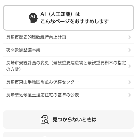
AI（人工知能）は
こんなページをおすすめします
長崎市歴史的風致維持向上計画
夜間景観整備事業
長崎市景観計画の変更（景観重要建造物と景観重要樹木の指定
の方針）
長崎市東山手地区町並み保存センター
長崎型気候風土適応住宅の基準の公表
見つからないときは