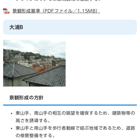
景観形成基準（PDFファイル／1.15MB）
大浦B
景観形成の方針
東山手、南山手の相互の眺望を確保するため、建築物等の
高さを誘導する。
東山手と南山手を歩行者動線で結ぶ地域であるため、道路
の修景整備をする。