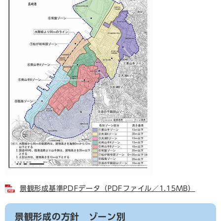
景観形成基準PDFデータ（PDFファイル／1.15MB）
景観形成の方針 ゾーン別