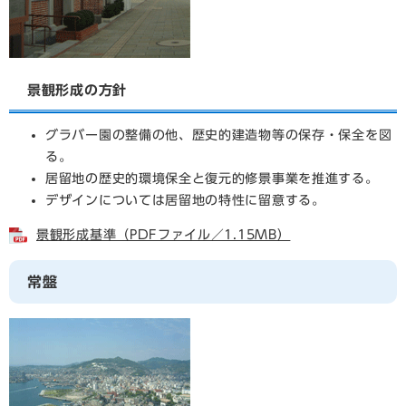
景観形成の方針
グラバー園の整備の他、歴史的建造物等の保存・保全を図
る。
居留地の歴史的環境保全と復元的修景事業を推進する。
デザインについては居留地の特性に留意する。
景観形成基準（PDFファイル／1.15MB）
常盤