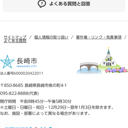
よくある質問と回答
サイトマップ
個人情報の取り扱い
著作権・リンク・免責事項
よくある質問
法人番号6000020422011
〒850-8685 長崎県長崎市魚の町4-1
095-822-8888(代表)
開庁時間 午前8時45分～午後5時30分
※土曜日・日曜日・祝日・12月29日～翌年1月3日を除きます。
なお、施設・部署によって異なる場合があります。