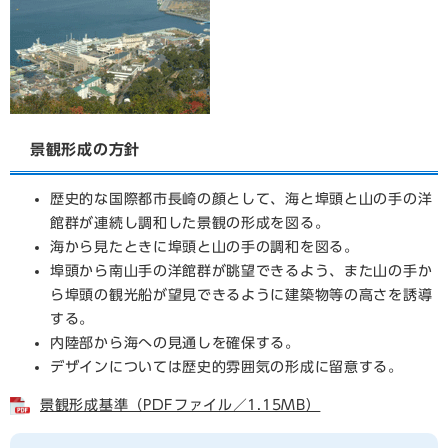
景観形成の方針
歴史的な国際都市長崎の顔として、海と埠頭と山の手の洋
館群が連続し調和した景観の形成を図る。
海から見たときに埠頭と山の手の調和を図る。
埠頭から南山手の洋館群が眺望できるよう、また山の手か
ら埠頭の観光船が望見できるように建築物等の高さを誘導
する。
内陸部から海への見通しを確保する。
デザインについては歴史的雰囲気の形成に留意する。
景観形成基準（PDFファイル／1.15MB）