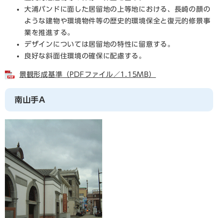
大浦バンドに面した居留地の上等地における、長崎の顔の
ような建物や環境物件等の歴史的環境保全と復元的修景事
業を推進する。
デザインについては居留地の特性に留意する。
良好な斜面住環境の確保に配慮する。
景観形成基準（PDFファイル／1.15MB）
南山手A