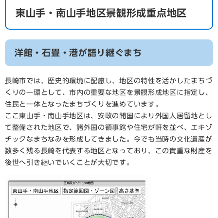
東山手・南山手地区景観形成重点地区
洋館・石畳・港が語り継ぐまち
長崎市では、歴史的環境に配慮し、地区の特性を活かしたまちづ
くりの一環として、市内の重要な地区を景観形成地区に指定し、
住民と一体となったまちづくりを進めています。
ここ東山手・南山手地区は、安政の開国により外国人居留地とし
て整備された地区で、諸外国の領事館や住宅が軒を並べ、エキゾ
チックなまちなみを形成してきました。今でも当時の文化遺産が
数多く残る長崎を代表する地区となっており、この貴重な財産を
後世へ引き継いでいくことが大切です。