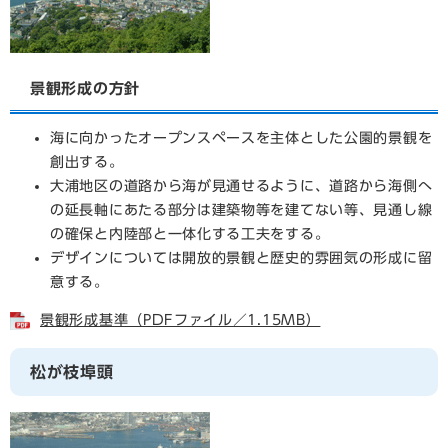
景観形成の方針
海に向かったオープンスペースを主体とした公園的景観を
創出する。
大浦地区の道路から海が見通せるように、道路から海側へ
の延長軸にあたる部分は建築物等を建てない等、見通し線
の確保と内陸部と一体化する工夫をする。
デザインについては開放的景観と歴史的雰囲気の形成に留
意する。
景観形成基準（PDFファイル／1.15MB）
松が枝埠頭