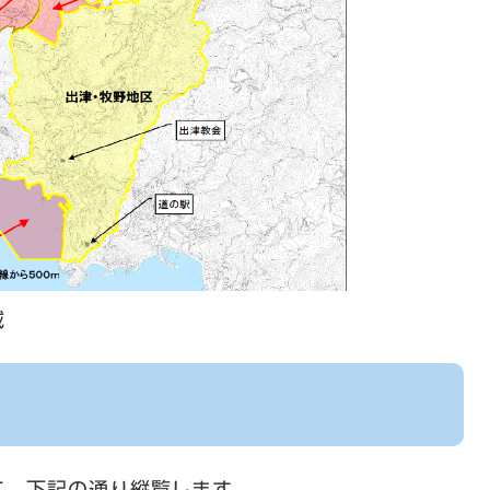
域
て、下記の通り縦覧します。