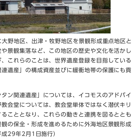
に大野地区、出津・牧野地区を景観形成重点地区と
堂や景観集落など、この地区の歴史や文化を活かし
が、これらのことは、世界遺産登録を目指している
関連遺産」の構成資産並びに緩衝地帯の保護にも貢
シタン関連遺産」については、イコモスのアドバイ
野教会堂については、教会堂単体ではなく潜伏キリ
することとなり、これらの動きと連携を図るととも
景観の保全・形成を進めるために外海地区景観形成
成29年2月1日施行）