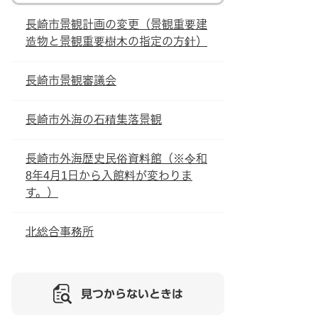
長崎市景観計画の変更（景観重要建
造物と景観重要樹木の指定の方針）
長崎市景観審議会
長崎市外海の石積集落景観
長崎市外海歴史民俗資料館（※令和
8年4月1日から入館料が変わりま
す。）
北総合事務所
見つからないときは