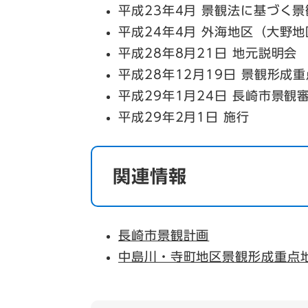
平成23年4月 景観法に基づく
平成24年4月 外海地区（大野
平成28年8月21日 地元説明会
平成28年12月19日 景観形
平成29年1月24日 長崎市景観
平成29年2月1日 施行
関連情報
長崎市景観計画
中島川・寺町地区景観形成重点