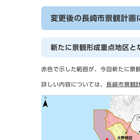
変更後の長崎市景観計画
新たに景観形成重点地区と
赤色で示した範囲が、今回新たに景
詳しい内容については、
長崎
市景観