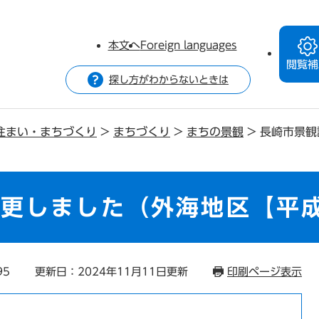
本文へ
Foreign languages
閲覧補
探し方がわからないときは
住まい・まちづくり
>
まちづくり
>
まちの景観
>
長崎市景観
更しました（外海地区【平成
95
更新日：2024年11月11日更新
印刷ページ表示