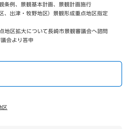
景観条例、景観基本計画、景観計画施行
地区、出津・牧野地区）景観形成重点地区指定
成重点地区拡大について長崎市景観審議会へ諮問
審議会より答申
地区