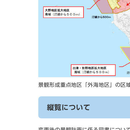
景観形成重点地区「外海地区」の区
縦覧について
変更後の景観計画に係る図書につい