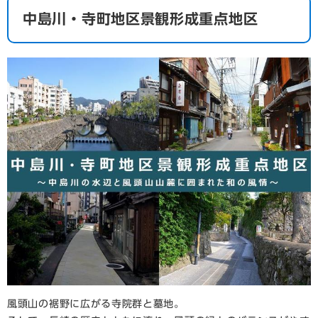
中島川・寺町地区景観形成重点地区
風頭山の裾野に広がる寺院群と墓地。