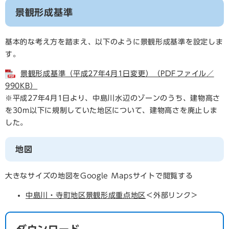
景観形成基準
基本的な考え方を踏まえ、以下のように景観形成基準を設定しま
す。
景観形成基準（平成27年4月1日変更）（PDFファイル／
990KB）
※平成27年4月1日より、中島川水辺のゾーンのうち、建物高さ
を30m以下に規制していた地区について、建物高さを廃止しま
した。
地図
大きなサイズの地図をGoogle Mapsサイトで閲覧する
中島川・寺町地区景観形成重点地区
＜外部リンク＞
ダウンロード