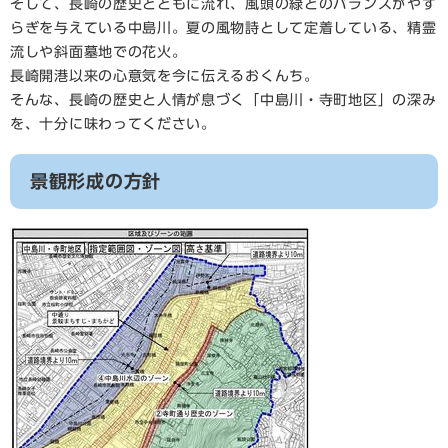
そして、長崎の歴史とともに流れ、風頭の緑とのバランスがやす
らぎを与えている中島川。夏の風物詩として定着している、精霊
流しや斜面墓地での花火。
長崎開港以来の心意気を今に伝えるおくんち。
そんな、長崎の歴史と人情が息づく「中島川・寺町地区」の深み
を、十分に味わってください。
景観形成の方針